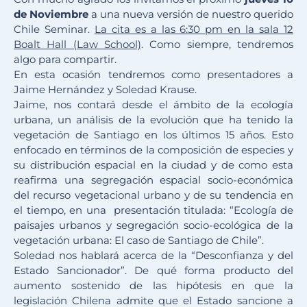
de Noviembre
a una nueva versión de nuestro querido
Chile Seminar.
La cita es a las 6:30 pm en la sala 12
Boalt Hall (Law School)
. Como siempre, tendremos
algo para compartir.
En esta ocasión tendremos como presentadores a
Jaime Hernández y Soledad Krause.
Jaime, nos contará desde el ámbito de la ecología
urbana, un análisis de la evolución que ha tenido la
vegetación de Santiago en los últimos 15 años. Esto
enfocado en términos de la composición de especies y
su distribución espacial en la ciudad y de como esta
reafirma una segregación espacial socio-económica
del recurso vegetacional urbano y de su tendencia en
el tiempo, en una presentación titulada: “Ecología de
paisajes urbanos y segregación socio-ecológica de la
vegetación urbana: El caso de Santiago de Chile”.
Soledad nos hablará acerca de la “Desconfianza y del
Estado Sancionador”. De qué forma producto del
aumento sostenido de las hipótesis en que la
legislación Chilena admite que el Estado sancione a