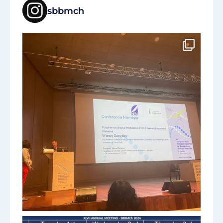
sbbmch