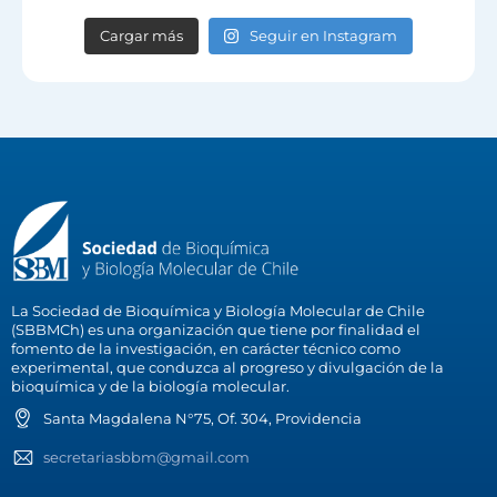
Cargar más
Seguir en Instagram
La Sociedad de Bioquímica y Biología Molecular de Chile
(SBBMCh) es una organización que tiene por finalidad el
fomento de la investigación, en carácter técnico como
experimental, que conduzca al progreso y divulgación de la
bioquímica y de la biología molecular.
Santa Magdalena N°75, Of. 304, Providencia
secretariasbbm@gmail.com