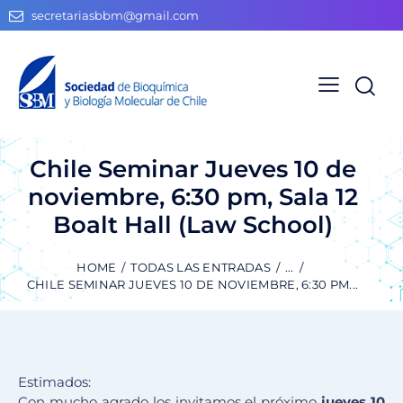
secretariasbbm@gmail.com
Chile Seminar Jueves 10 de
noviembre, 6:30 pm, Sala 12
Boalt Hall (Law School)
HOME
TODAS LAS ENTRADAS
...
CHILE SEMINAR JUEVES 10 DE NOVIEMBRE, 6:30 PM...
Estimados:
Con mucho agrado los invitamos el próximo
jueves 10