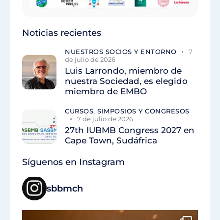
Noticias recientes
NUESTROS SOCIOS Y ENTORNO
7
de julio de 2026
Luis Larrondo, miembro de
nuestra Sociedad, es elegido
miembro de EMBO
CURSOS, SIMPOSIOS Y CONGRESOS
7 de julio de 2026
27th IUBMB Congress 2027 en
Cape Town, Sudáfrica
Síguenos en Instagram
sbbmch