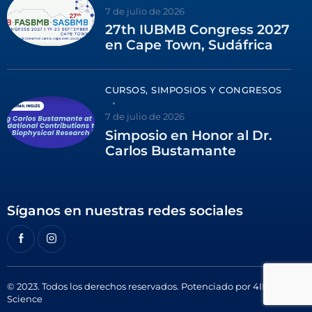
7 de julio de 2026
27th IUBMB Congress 2027
en Cape Town, Sudáfrica
CURSOS, SIMPOSIOS Y CONGRESOS
7 de julio de 2026
Simposio en Honor al Dr.
Carlos Bustamante
Síganos en nuestras redes sociales
© 2023. Todos los derechos reservados. Potenciado por
4ID
Science