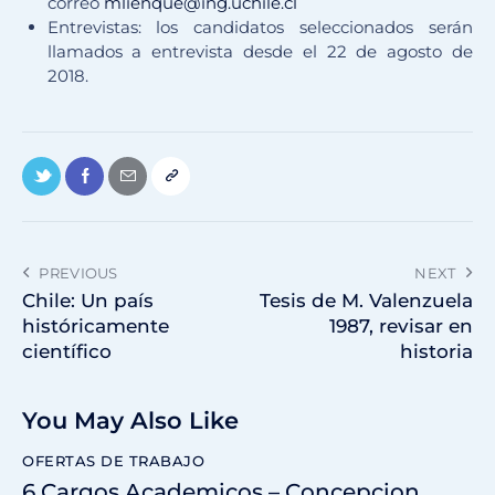
correo
mlienque@ing.uchile.cl
Entrevistas: los candidatos seleccionados serán
llamados a entrevista desde el 22 de agosto de
2018.
PREVIOUS
NEXT
Chile: Un país
Tesis de M. Valenzuela
históricamente
1987, revisar en
científico
historia
You May Also Like
OFERTAS DE TRABAJO
6 Cargos Academicos – Concepcion