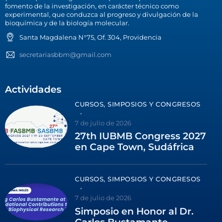
fomento de la investigación, en carácter técnico como
experimental, que conduzca al progreso y divulgación de la
bioquímica y de la biología molecular.
Santa Magdalena N°75, Of. 304, Providencia
secretariasbbm@gmail.com
Actividades
CURSOS, SIMPOSIOS Y CONGRESOS
7 de julio de 2026
27th IUBMB Congress 2027
en Cape Town, Sudáfrica
CURSOS, SIMPOSIOS Y CONGRESOS
7 de julio de 2026
Simposio en Honor al Dr.