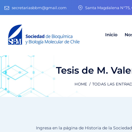
secretariasbbm@gmail.com
Santa Magdalena N°75, O
Inicio
No
Tesis de M. Vale
HOME
TODAS LAS ENTRA
Ingresa en la página de Historia de la Socied