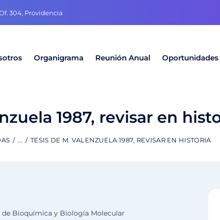
f. 304, Providencia
sotros
Organigrama
Reunión Anual
Oportunidades
nzuela 1987, revisar en histo
DAS
...
TESIS DE M. VALENZUELA 1987, REVISAR EN HISTORIA
ad de Bioquímica y Biología Molecular