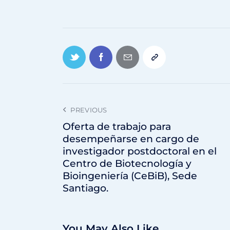
PREVIOUS
Oferta de trabajo para
desempeñarse en cargo de
investigador postdoctoral en el
Centro de Biotecnología y
Bioingeniería (CeBiB), Sede
Santiago.
You May Also Like