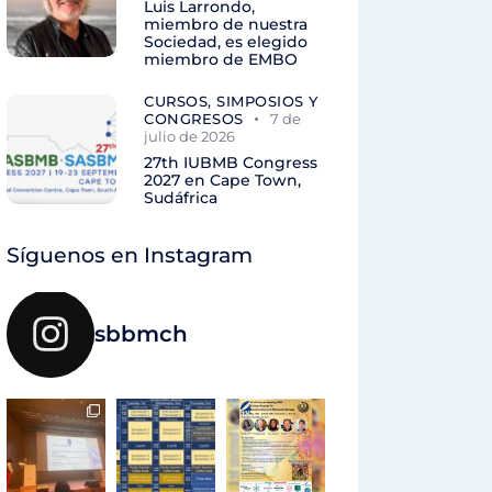
Luis Larrondo,
miembro de nuestra
Sociedad, es elegido
miembro de EMBO
CURSOS, SIMPOSIOS Y
CONGRESOS
7 de
julio de 2026
27th IUBMB Congress
2027 en Cape Town,
Sudáfrica
Síguenos en Instagram
sbbmch