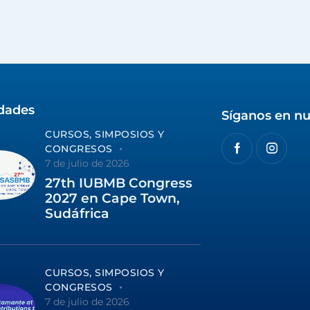
idades
Síganos en nu
CURSOS, SIMPOSIOS Y
CONGRESOS
7 de julio de 2026
27th IUBMB Congress
2027 en Cape Town,
Sudáfrica
CURSOS, SIMPOSIOS Y
CONGRESOS
7 de julio de 2026