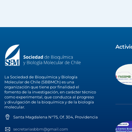
Activ
La Sociedad de Bioquímica y Biología
Molecular de Chile (SBBMCh) es una
organización que tiene por finalidad el
fomento de la investigación, en carácter técnico
como experimental, que conduzca al progreso
y divulgación de la bioquímica y de la biología
molecular.
Santa Magdalena N°75, Of. 304, Providencia
secretariasbbm@gmail.com