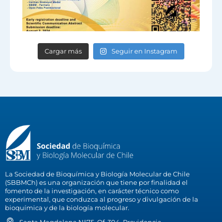
Cargar más
Seguir en Instagram
La Sociedad de Bioquímica y Biología Molecular de Chile
(SBBMCh) es una organización que tiene por finalidad el
fomento de la investigación, en carácter técnico como
experimental, que conduzca al progreso y divulgación de la
bioquímica y de la biología molecular.
Santa Magdalena N°75, Of. 304, Providencia