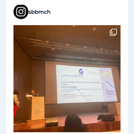
sbbmch