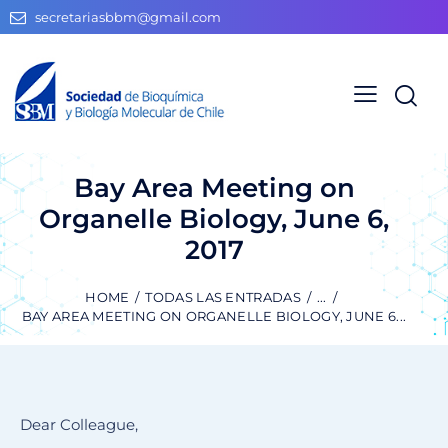
secretariasbbm@gmail.com
Bay Area Meeting on
Organelle Biology, June 6,
2017
HOME
TODAS LAS ENTRADAS
...
BAY AREA MEETING ON ORGANELLE BIOLOGY, JUNE 6...
Dear Colleague,