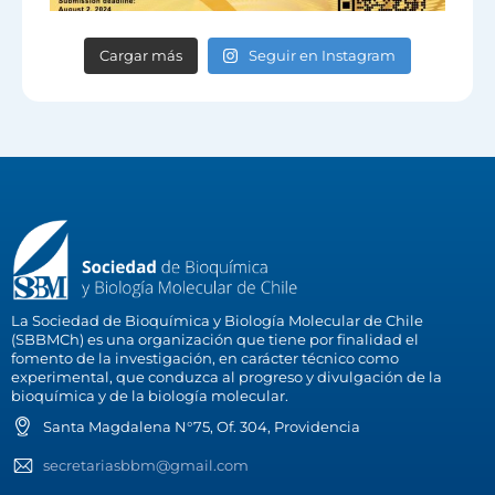
Cargar más
Seguir en Instagram
La Sociedad de Bioquímica y Biología Molecular de Chile
(SBBMCh) es una organización que tiene por finalidad el
fomento de la investigación, en carácter técnico como
experimental, que conduzca al progreso y divulgación de la
bioquímica y de la biología molecular.
Santa Magdalena N°75, Of. 304, Providencia
secretariasbbm@gmail.com