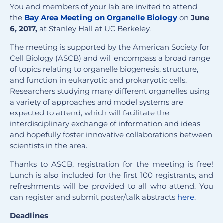
You and members of your lab are invited to attend
the
Bay Area Meeting on Organelle Biology
on
June
6, 2017,
at Stanley Hall at UC Berkeley.
The meeting is supported by the American Society for
Cell Biology (
ASCB
) and will encompass a broad range
of topics relating to organelle biogenesis, structure,
and function in eukaryotic and prokaryotic cells.
Researchers studying many different organelles using
a variety of approaches and model systems are
expected to attend, which will facilitate the
interdisciplinary exchange of information and ideas
and hopefully foster innovative collaborations between
scientists in the area.
Thanks to
ASCB
, registration for the meeting is free!
Lunch is also included for the first 100 registrants, and
refreshments will be provided to all who attend. You
can register and submit poster/talk abstracts
here
.
Deadlines