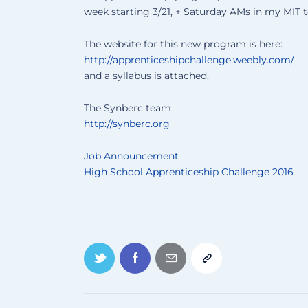
week starting 3/21, + Saturday AMs in my MIT t
The website for this new program is here:
http://apprenticeshipchallenge.weebly.com/
and a syllabus is attached.
The Synberc team
http://synberc.org
Job Announcement
High School Apprenticeship Challenge 2016