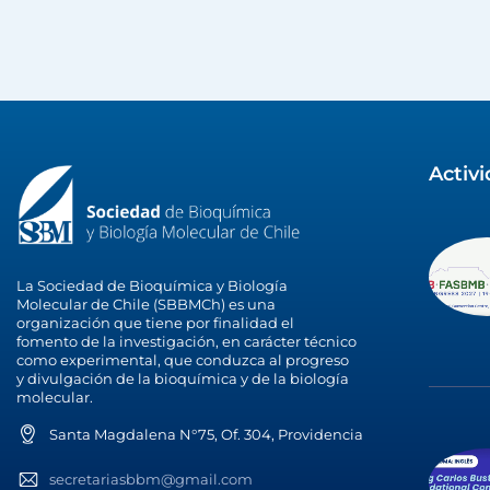
Activ
La Sociedad de Bioquímica y Biología
Molecular de Chile (SBBMCh) es una
organización que tiene por finalidad el
fomento de la investigación, en carácter técnico
como experimental, que conduzca al progreso
y divulgación de la bioquímica y de la biología
molecular.
Santa Magdalena N°75, Of. 304, Providencia
secretariasbbm@gmail.com