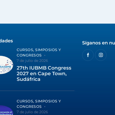
idades
Síganos en nu
CURSOS, SIMPOSIOS Y
CONGRESOS
7 de julio de 2026
27th IUBMB Congress
2027 en Cape Town,
Sudáfrica
CURSOS, SIMPOSIOS Y
CONGRESOS
7 de julio de 2026