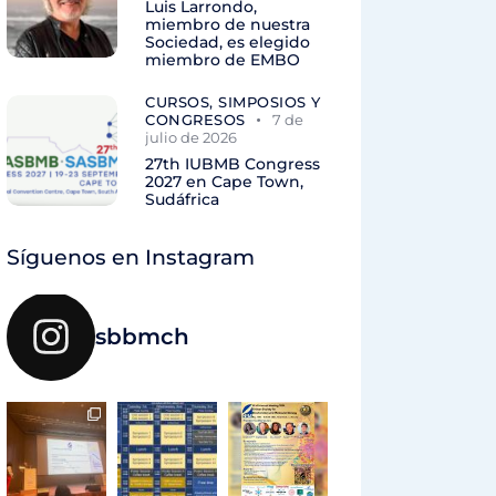
Luis Larrondo,
miembro de nuestra
Sociedad, es elegido
miembro de EMBO
CURSOS, SIMPOSIOS Y
CONGRESOS
7 de
julio de 2026
27th IUBMB Congress
2027 en Cape Town,
Sudáfrica
Síguenos en Instagram
sbbmch