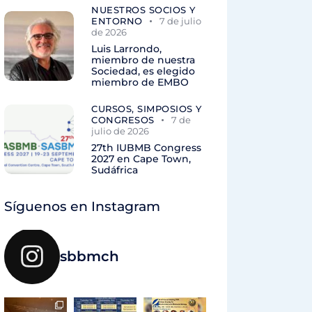
NUESTROS SOCIOS Y
ENTORNO
7 de julio
de 2026
Luis Larrondo,
miembro de nuestra
Sociedad, es elegido
miembro de EMBO
CURSOS, SIMPOSIOS Y
CONGRESOS
7 de
julio de 2026
27th IUBMB Congress
2027 en Cape Town,
Sudáfrica
Síguenos en Instagram
sbbmch