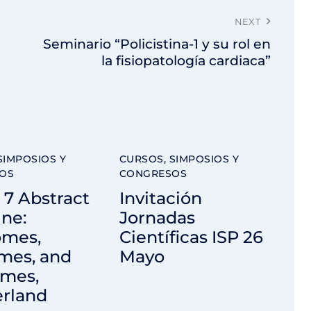
NEXT
Seminario “Policistina-1 y su rol en
la fisiopatología cardiaca”
SIMPOSIOS Y
CURSOS, SIMPOSIOS Y
OS
CONGRESOS
7 Abstract
Invitación
ne:
Jornadas
omes,
Científicas ISP 26
mes, and
Mayo
omes,
erland