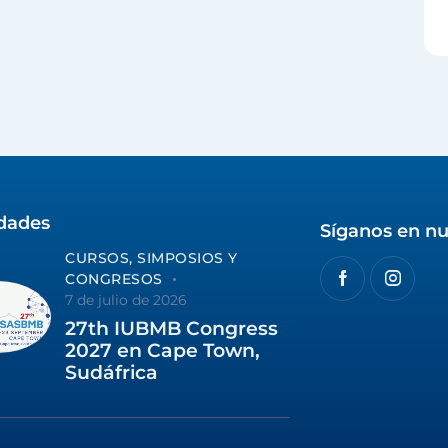
idades
Síganos en nu
CURSOS, SIMPOSIOS Y
CONGRESOS
7 de julio de 2026
27th IUBMB Congress
2027 en Cape Town,
Sudáfrica