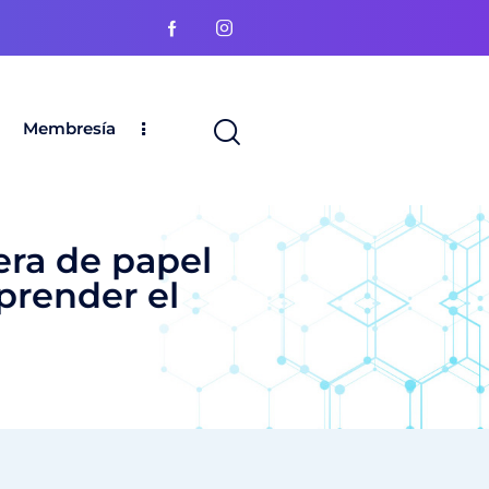
Membresía
rera de papel
prender el