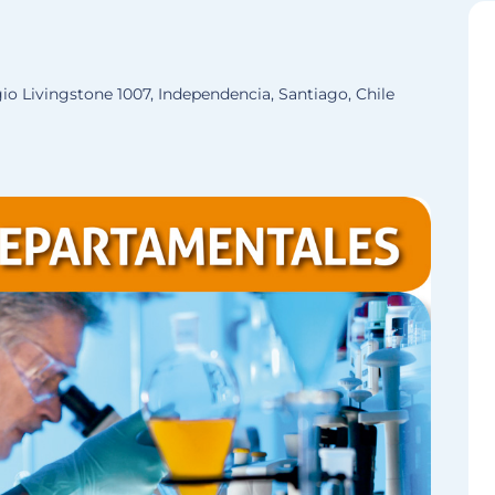
gio Livingstone 1007, Independencia, Santiago, Chile