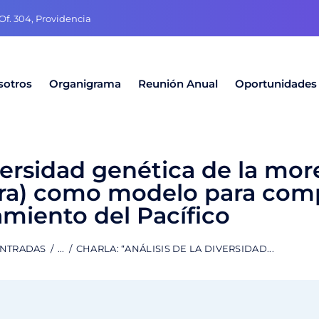
f. 304, Providencia
sotros
Organigrama
Reunión Anual
Oportunidades
iversidad genética de la mo
era) como modelo para com
miento del Pacífico
ENTRADAS
...
CHARLA: “ANÁLISIS DE LA DIVERSIDAD...