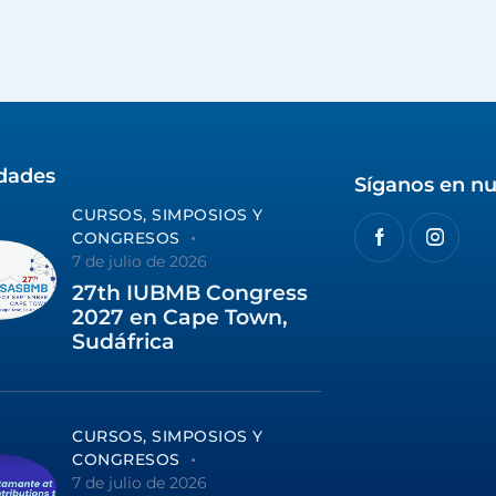
idades
Síganos en nu
CURSOS, SIMPOSIOS Y
CONGRESOS
7 de julio de 2026
27th IUBMB Congress
2027 en Cape Town,
Sudáfrica
CURSOS, SIMPOSIOS Y
CONGRESOS
7 de julio de 2026