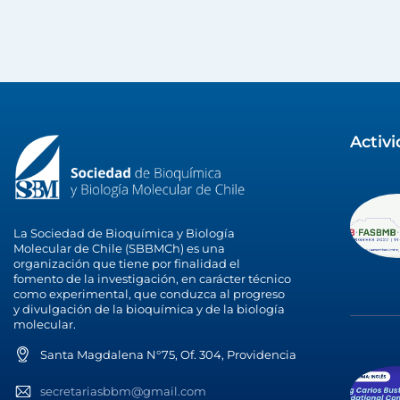
Activ
La Sociedad de Bioquímica y Biología
Molecular de Chile (SBBMCh) es una
organización que tiene por finalidad el
fomento de la investigación, en carácter técnico
como experimental, que conduzca al progreso
y divulgación de la bioquímica y de la biología
molecular.
Santa Magdalena N°75, Of. 304, Providencia
secretariasbbm@gmail.com