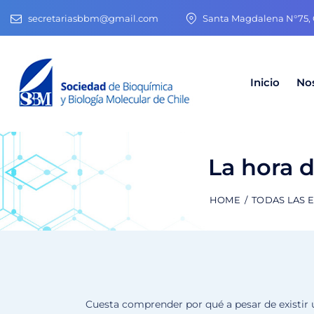
secretariasbbm@gmail.com
Santa Magdalena N°75, O
Inicio
No
La hora d
HOME
TODAS LAS 
Cuesta comprender por qué a pesar de existir 