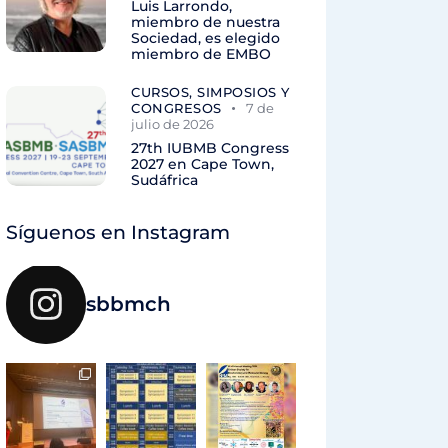
Luis Larrondo,
miembro de nuestra
Sociedad, es elegido
miembro de EMBO
CURSOS, SIMPOSIOS Y
CONGRESOS
7 de
julio de 2026
27th IUBMB Congress
2027 en Cape Town,
Sudáfrica
Síguenos en Instagram
sbbmch