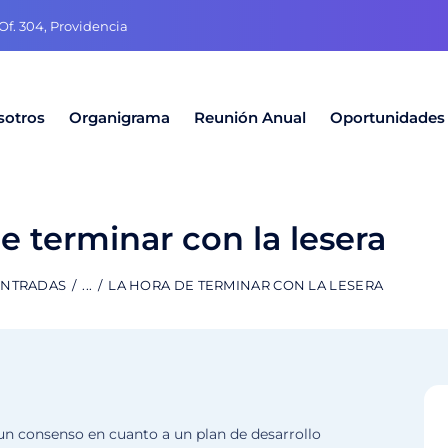
f. 304, Providencia
sotros
Organigrama
Reunión Anual
Oportunidades
e terminar con la lesera
ENTRADAS
...
LA HORA DE TERMINAR CON LA LESERA
un consenso en cuanto a un plan de desarrollo