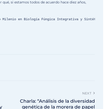
r qué, si estamos todos de acuerdo hace diez años,
o Milenio en Biología Fúngica Integrativa y Sintética
NEXT
Charla: “Análisis de la diversidad
y
genética de la morera de papel