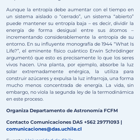
Aunque la entropía debe aumentar con el tiempo en
un sistema aislado o “cerrado”, un sistema “abierto”
puede mantener su entropía baja – es decir, dividir la
energía de forma desigual entre sus átomos –
incrementando considerablemente la entropía de su
entorno. En su influyente monografía de 1944 “What Is
Life?”, el eminente físico cuántico Erwin Schrödinger
argumentó que esto es precisamente lo que los seres
vivos hacen. Una planta, por ejemplo, absorbe la luz
solar extremadamente enérgica, la utiliza para
construir azúcares y expulsa la luz infrarroja, una forma
mucho menos concentrada de energía. La vida, sin
embargo, no viola la segunda ley de la termodinámica
en este proceso.
Organiza Departamento de Astronomía FCFM
Contacto Comunicaciones DAS
+562 29771093
|
comunicaciones@das.uchile.cl