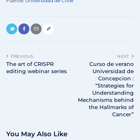
Fuente:
Universidad de Chile
PREVIOUS
NEXT
The art of CRISPR
Curso de verano
editing webinar series
Universidad de
Concepcion :
“Strategies for
Understanding
Mechanisms behind
the Hallmarks of
Cancer”
You May Also Like