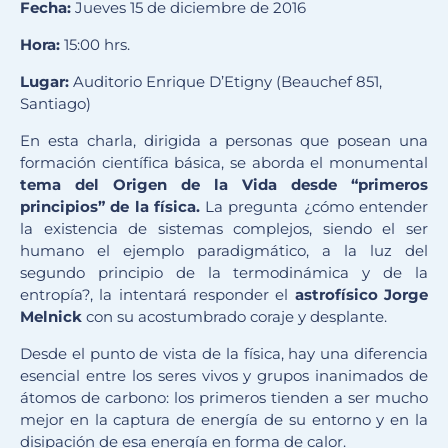
Fecha:
Jueves 15 de diciembre de 2016
Hora:
15:00 hrs.
Lugar:
Auditorio Enrique D’Etigny
(Beauchef 851,
Santiago)
En esta charla, dirigida a personas que posean una
formación científica básica, se aborda el monumental
tema del Origen de la Vida desde “primeros
principios” de la física.
La pregunta ¿cómo entender
la existencia de sistemas complejos, siendo el ser
humano el ejemplo paradigmático, a la luz del
segundo principio de la termodinámica y de la
entropía?, la intentará responder el
astrofísico Jorge
Melnick
con su acostumbrado coraje y desplante.
Desde el punto de vista de la física, hay una diferencia
esencial entre los seres vivos y grupos inanimados de
átomos de carbono: los primeros tienden a ser mucho
mejor en la captura de energía de su entorno y en la
disipación de esa energía en forma de calor.