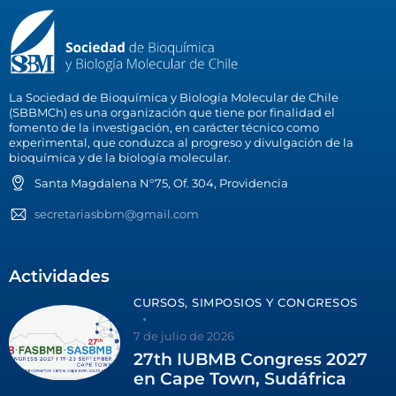
La Sociedad de Bioquímica y Biología Molecular de Chile
(SBBMCh) es una organización que tiene por finalidad el
fomento de la investigación, en carácter técnico como
experimental, que conduzca al progreso y divulgación de la
bioquímica y de la biología molecular.
Santa Magdalena N°75, Of. 304, Providencia
secretariasbbm@gmail.com
Actividades
CURSOS, SIMPOSIOS Y CONGRESOS
7 de julio de 2026
27th IUBMB Congress 2027
en Cape Town, Sudáfrica