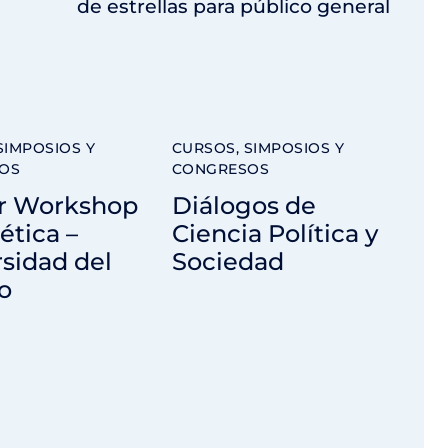
de estrellas para público general
SIMPOSIOS Y
CURSOS, SIMPOSIOS Y
OS
CONGRESOS
r Workshop
Diálogos de
ética –
Ciencia Política y
sidad del
Sociedad
o