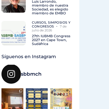
Luis Larrondo,
miembro de nuestra
Sociedad, es elegido
miembro de EMBO
CURSOS, SIMPOSIOS Y
CONGRESOS
7 de
julio de 2026
27th IUBMB Congress
2027 en Cape Town,
Sudáfrica
Síguenos en Instagram
sbbmch