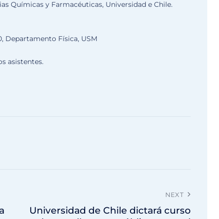
cias Químicas y Farmacéuticas, Universidad e Chile.
300, Departamento Física, USM
os asistentes.
NEXT
a
Universidad de Chile dictará curso