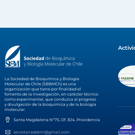
Activ
La Sociedad de Bioquímica y Biología
Molecular de Chile (SBBMCh) es una
organización que tiene por finalidad el
fomento de la investigación, en carácter técnico
como experimental, que conduzca al progreso
y divulgación de la bioquímica y de la biología
molecular.
Santa Magdalena N°75, Of. 304, Providencia
secretariasbbm@gmail.com