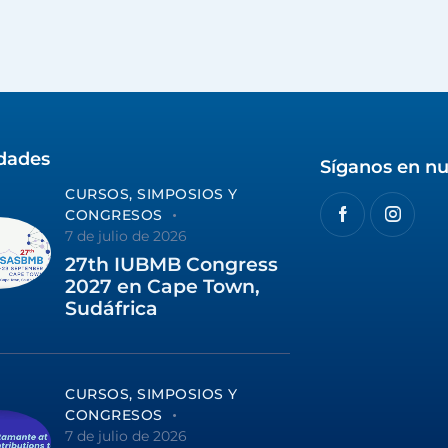
idades
Síganos en nu
CURSOS, SIMPOSIOS Y
CONGRESOS
7 de julio de 2026
27th IUBMB Congress
2027 en Cape Town,
Sudáfrica
CURSOS, SIMPOSIOS Y
CONGRESOS
7 de julio de 2026