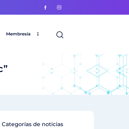
Membresía
c”
Categorías de noticias