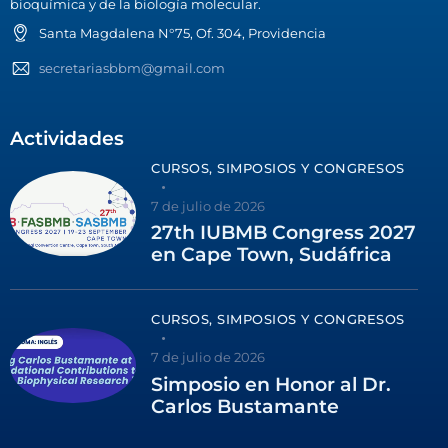
bioquímica y de la biología molecular.
Santa Magdalena N°75, Of. 304, Providencia
secretariasbbm@gmail.com
Actividades
CURSOS, SIMPOSIOS Y CONGRESOS
7 de julio de 2026
27th IUBMB Congress 2027
en Cape Town, Sudáfrica
CURSOS, SIMPOSIOS Y CONGRESOS
7 de julio de 2026
Simposio en Honor al Dr.
Carlos Bustamante