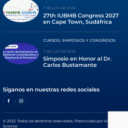
7 de julio de 2026
27th IUBMB Congress 2027
en Cape Town, Sudáfrica
CURSOS, SIMPOSIOS Y CONGRESOS
7 de julio de 2026
Simposio en Honor al Dr.
Carlos Bustamante
Síganos en nuestras redes sociales
© 2023. Todos los derechos reservados. Potenciado por
4ID
Science