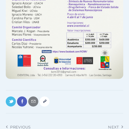
PREVIOUS
NEXT