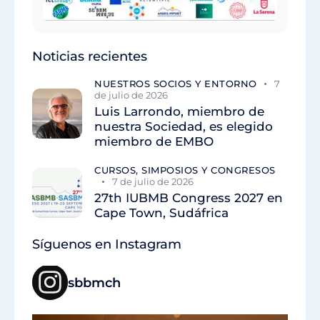
Noticias recientes
NUESTROS SOCIOS Y ENTORNO
7
de julio de 2026
Luis Larrondo, miembro de
nuestra Sociedad, es elegido
miembro de EMBO
CURSOS, SIMPOSIOS Y CONGRESOS
7 de julio de 2026
27th IUBMB Congress 2027 en
Cape Town, Sudáfrica
Síguenos en Instagram
sbbmch