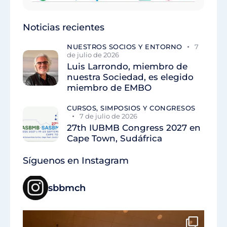
Noticias recientes
NUESTROS SOCIOS Y ENTORNO
7
de julio de 2026
Luis Larrondo, miembro de
nuestra Sociedad, es elegido
miembro de EMBO
CURSOS, SIMPOSIOS Y CONGRESOS
7 de julio de 2026
27th IUBMB Congress 2027 en
Cape Town, Sudáfrica
Síguenos en Instagram
sbbmch