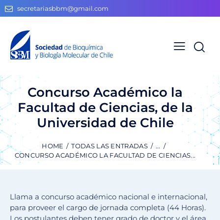
secretariasbbm@gmail.com
Concurso Académico la
Facultad de Ciencias, de la
Universidad de Chile
HOME
TODAS LAS ENTRADAS
...
CONCURSO ACADÉMICO LA FACULTAD DE CIENCIAS...
Llama a concurso académico nacional e internacional,
para proveer el cargo de jornada completa (44 Horas).
Los postulantes deben tener grado de doctor y el área