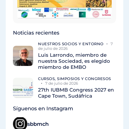
Noticias recientes
NUESTROS SOCIOS Y ENTORNO
7
de julio de 2026
Luis Larrondo, miembro de
nuestra Sociedad, es elegido
miembro de EMBO
CURSOS, SIMPOSIOS Y CONGRESOS
7 de julio de 2026
27th IUBMB Congress 2027 en
Cape Town, Sudáfrica
Síguenos en Instagram
sbbmch