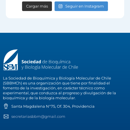
Cargar más
Seguir en Instagram
La Sociedad de Bioquímica y Biología Molecular de Chile
(SBBMCh) es una organización que tiene por finalidad el
fomento de la investigación, en carácter técnico como
experimental, que conduzca al progreso y divulgación de la
bioquímica y de la biología molecular.
Santa Magdalena N°75, Of. 304, Providencia
secretariasbbm@gmail.com