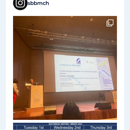
sbbmch