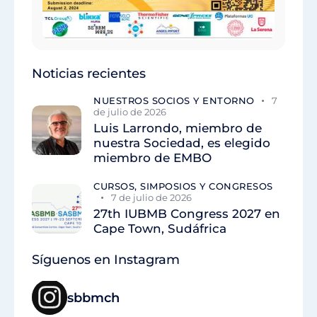
Noticias recientes
NUESTROS SOCIOS Y ENTORNO
7
de julio de 2026
Luis Larrondo, miembro de
nuestra Sociedad, es elegido
miembro de EMBO
CURSOS, SIMPOSIOS Y CONGRESOS
7 de julio de 2026
27th IUBMB Congress 2027 en
Cape Town, Sudáfrica
Síguenos en Instagram
sbbmch