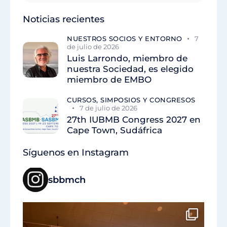
Noticias recientes
NUESTROS SOCIOS Y ENTORNO
7
de julio de 2026
Luis Larrondo, miembro de
nuestra Sociedad, es elegido
miembro de EMBO
CURSOS, SIMPOSIOS Y CONGRESOS
7 de julio de 2026
27th IUBMB Congress 2027 en
Cape Town, Sudáfrica
Síguenos en Instagram
sbbmch