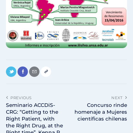
PREVIOUS
NEXT
Seminario ACCDiS-
Concurso rinde
CRG: “Getting to the
homenaje a Mujeres
Right Patient, with
científicas chilenas
the Right Drug, at the
Right time”, Kenna R.