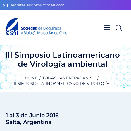
secretariasbbm@gmail.com
III Simposio Latinoamericano
de Virología ambiental
HOME
TODAS LAS ENTRADAS
...
III SIMPOSIO LATINOAMERICANO DE VIROLOGÍA...
1 al 3 de Junio 2016
Salta, Argentina