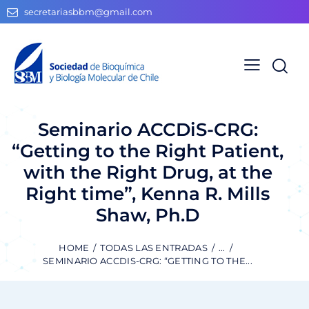
secretariasbbm@gmail.com
Seminario ACCDiS-CRG:
“Getting to the Right Patient,
with the Right Drug, at the
Right time”, Kenna R. Mills
Shaw, Ph.D
HOME
TODAS LAS ENTRADAS
...
SEMINARIO ACCDIS-CRG: “GETTING TO THE...