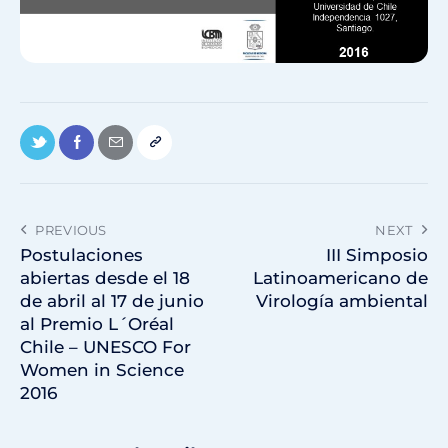
PREVIOUS
NEXT
Postulaciones
III Simposio
abiertas desde el 18
Latinoamericano de
de abril al 17 de junio
Virología ambiental
al Premio L´Oréal
Chile – UNESCO For
Women in Science
2016