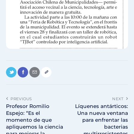
PREVIOUS
NEXT
Profesor Romilio
Líquenes antárticos:
Espejo: “Es el
Una nueva ventana
momento de que
para enfrentar las
apliquemos la ciencia
bacterias
para mejorar la
multirresistentes