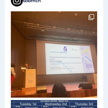
sbbmch