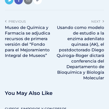
PREVIOUS
NEXT
Museo de Química y
Usando como modelo
Farmacia se adjudica
de estudio a la
recursos de primera
enzima adenilato
versión del “Fondo
quinasa (AK), el
para el Mejoramiento
postdoctorado Diego
Integral de Museos”
Quiroga-Roger dictará
conferencia del
Departamento de
Bioquímica y Biología
Molecular
You May Also Like
CURSOS, SIMPOSIOS Y CONGRESOS