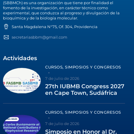
(SBBMCh) es una organización que tiene por finalidad el
fomento de la investigación, en carácter técnico como
experimental, que conduzca al progreso y divulgación de la
bioquímica y de la biología molecular.
Santa Magdalena N°75, Of. 304, Providencia
secretariasbbm@gmail.com
Actividades
CURSOS, SIMPOSIOS Y CONGRESOS
7 de julio de 2026
27th IUBMB Congress 2027
en Cape Town, Sudáfrica
CURSOS, SIMPOSIOS Y CONGRESOS
7 de julio de 2026
Simposio en Honor al Dr.