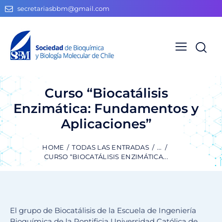
secretariasbbm@gmail.com
Curso “Biocatálisis
Enzimática: Fundamentos y
Aplicaciones”
HOME
TODAS LAS ENTRADAS
...
CURSO “BIOCATÁLISIS ENZIMÁTICA...
El grupo de Biocatálisis de la Escuela de Ingeniería
Bioquímica de la Pontificia Universidad Católica de