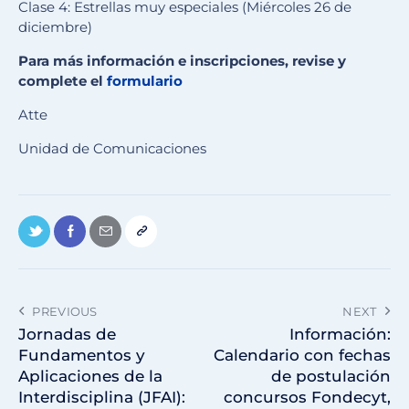
Clase 4: Estrellas muy especiales (Miércoles 26 de
diciembre)
Para más información e inscripciones, revise y
complete el
formulario
Atte
Unidad de Comunicaciones
PREVIOUS
NEXT
Jornadas de
Información:
Fundamentos y
Calendario con fechas
Aplicaciones de la
de postulación
Interdisciplina (JFAI):
concursos Fondecyt,