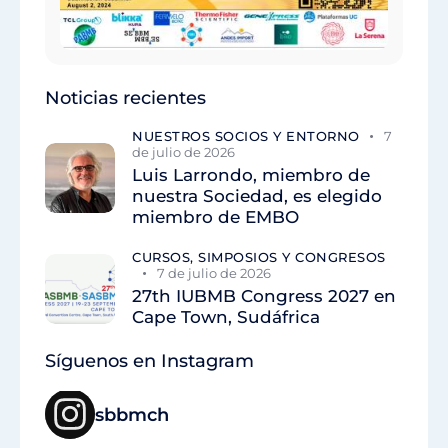
Noticias recientes
NUESTROS SOCIOS Y ENTORNO
7
de julio de 2026
Luis Larrondo, miembro de
nuestra Sociedad, es elegido
miembro de EMBO
CURSOS, SIMPOSIOS Y CONGRESOS
7 de julio de 2026
27th IUBMB Congress 2027 en
Cape Town, Sudáfrica
Síguenos en Instagram
sbbmch