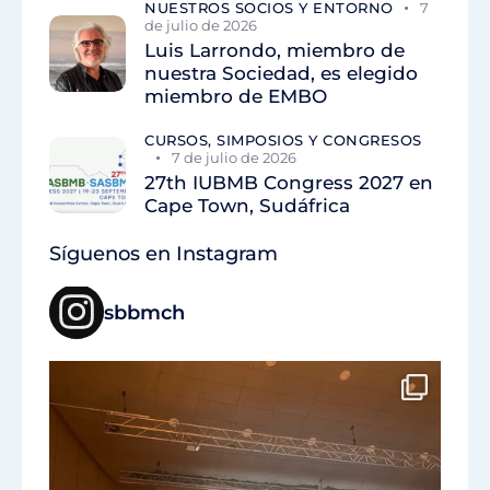
NUESTROS SOCIOS Y ENTORNO
7
de julio de 2026
Luis Larrondo, miembro de
nuestra Sociedad, es elegido
miembro de EMBO
CURSOS, SIMPOSIOS Y CONGRESOS
7 de julio de 2026
27th IUBMB Congress 2027 en
Cape Town, Sudáfrica
Síguenos en Instagram
sbbmch