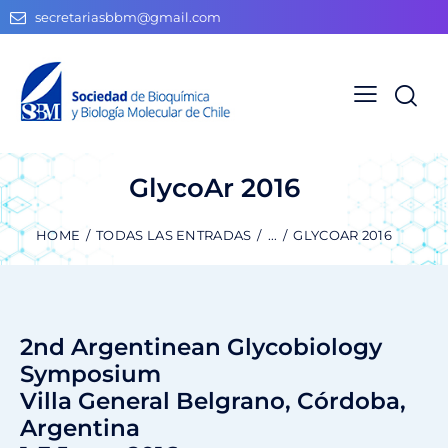
secretariasbbm@gmail.com
GlycoAr 2016
HOME
TODAS LAS ENTRADAS
...
GLYCOAR 2016
2nd Argentinean Glycobiology
Symposium
Villa General Belgrano, Córdoba,
Argentina