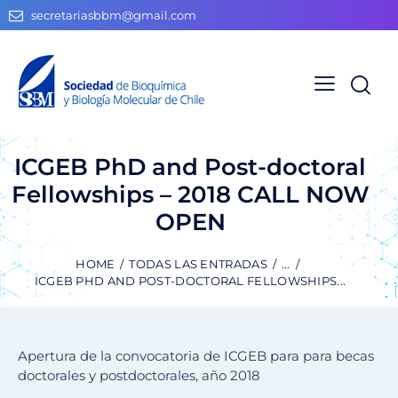
secretariasbbm@gmail.com
ICGEB PhD and Post-doctoral
Fellowships – 2018 CALL NOW
OPEN
HOME
TODAS LAS ENTRADAS
...
ICGEB PHD AND POST-DOCTORAL FELLOWSHIPS...
Apertura de la convocatoria de ICGEB para para becas
doctorales y postdoctorales, año 2018