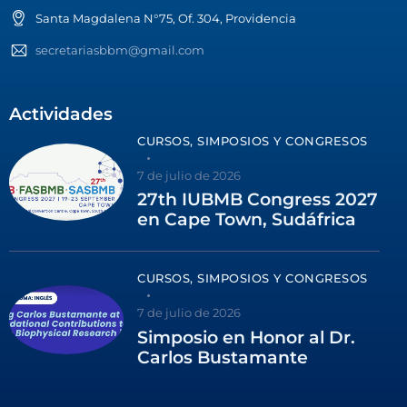
Santa Magdalena N°75, Of. 304, Providencia
secretariasbbm@gmail.com
Actividades
CURSOS, SIMPOSIOS Y CONGRESOS
7 de julio de 2026
27th IUBMB Congress 2027
en Cape Town, Sudáfrica
CURSOS, SIMPOSIOS Y CONGRESOS
7 de julio de 2026
Simposio en Honor al Dr.
Carlos Bustamante