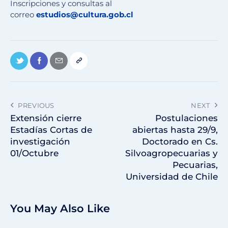
Inscripciones y consultas al
correo
estudios@cultura.gob.cl
PREVIOUS
NEXT
Extensión cierre
Postulaciones
Estadías Cortas de
abiertas hasta 29/9,
investigación
Doctorado en Cs.
01/Octubre
Silvoagropecuarias y
Pecuarias,
Universidad de Chile
You May Also Like