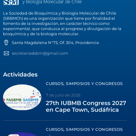
La Sociedad de Bioquímica y Biología Molecular de Chile
(SBBMCh) es una organización que tiene por finalidad el
fomento de la investigación, en carácter técnico como
experimental, que conduzca al progreso y divulgación de la
bioquímica y de la biología molecular.
Santa Magdalena N°75, Of. 304, Providencia
secretariasbbm@gmail.com
Actividades
CURSOS, SIMPOSIOS Y CONGRESOS
7 de julio de 2026
27th IUBMB Congress 2027
en Cape Town, Sudáfrica
CURSOS, SIMPOSIOS Y CONGRESOS