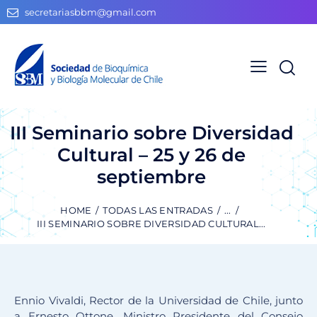
secretariasbbm@gmail.com
III Seminario sobre Diversidad
Cultural – 25 y 26 de
septiembre
HOME
TODAS LAS ENTRADAS
...
III SEMINARIO SOBRE DIVERSIDAD CULTURAL...
Ennio Vivaldi, Rector de la Universidad de Chile, junto
a Ernesto Ottone, Ministro Presidente del Consejo