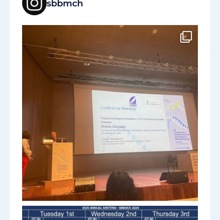
sbbmch