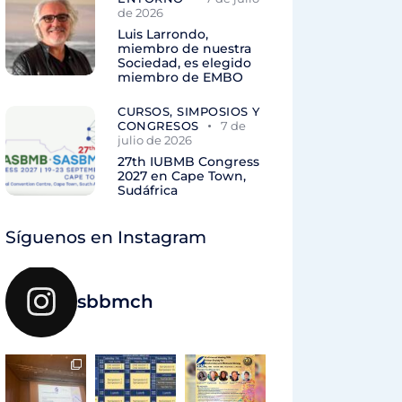
de 2026
Luis Larrondo,
miembro de nuestra
Sociedad, es elegido
miembro de EMBO
CURSOS, SIMPOSIOS Y
CONGRESOS
7 de
julio de 2026
27th IUBMB Congress
2027 en Cape Town,
Sudáfrica
Síguenos en Instagram
sbbmch