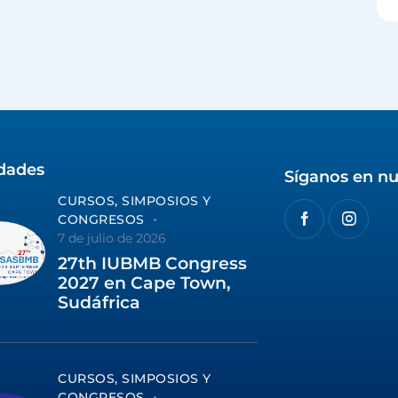
idades
Síganos en nu
CURSOS, SIMPOSIOS Y
CONGRESOS
7 de julio de 2026
27th IUBMB Congress
2027 en Cape Town,
Sudáfrica
CURSOS, SIMPOSIOS Y
CONGRESOS