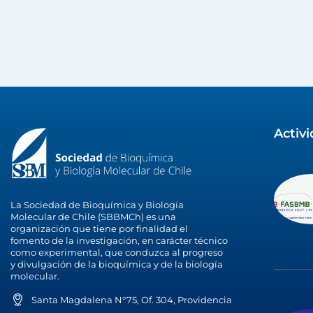
Activ
La Sociedad de Bioquímica y Biología
Molecular de Chile (SBBMCh) es una
organización que tiene por finalidad el
fomento de la investigación, en carácter técnico
como experimental, que conduzca al progreso
y divulgación de la bioquímica y de la biología
molecular.
Santa Magdalena N°75, Of. 304, Providencia