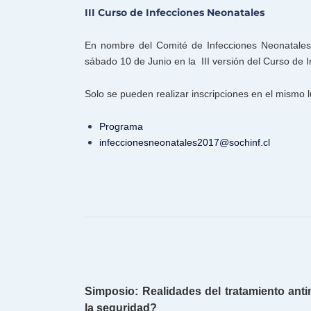
III Curso de Infecciones Neonatales
En nombre del Comité de Infecciones Neonatales 
sábado 10 de Junio en la III versión del Curso de 
Solo se pueden realizar inscripciones en el mismo l
Programa
infeccionesneonatales2017@soch
inf.cl
Simposio: Realidades del tratamiento ant
la seguridad?