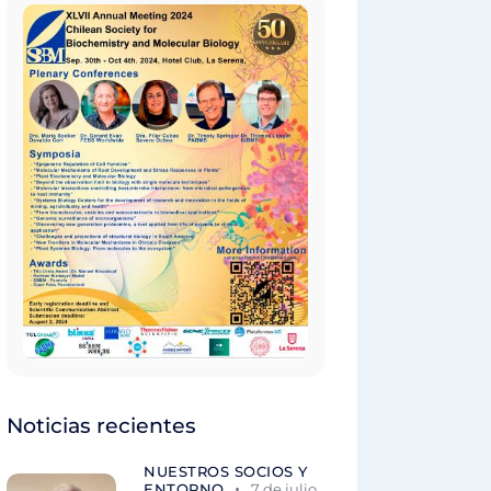
Noticias recientes
NUESTROS SOCIOS Y
ENTORNO
7 de julio