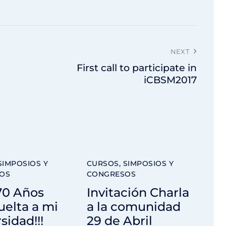
NEXT
First call to participate in
iCBSM2017
SIMPOSIOS Y
CURSOS, SIMPOSIOS Y
OS
CONGRESOS
70 Años
Invitación Charla
vuelta a mi
a la comunidad
sidad!!!
29 de Abril