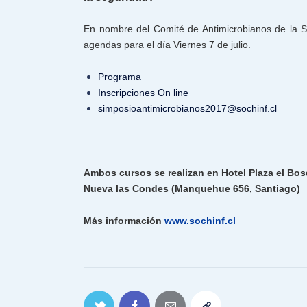
En nombre del Comité de Antimicrobianos de la S
agendas para el día Viernes 7 de julio.
Programa
Inscripciones On line
simposioantimicrobianos2017@so
chinf.cl
Ambos cursos se realizan en Hotel Plaza el Bos
Nueva las Condes (Manquehue 656, Santiago)
Más información
www.sochinf.cl