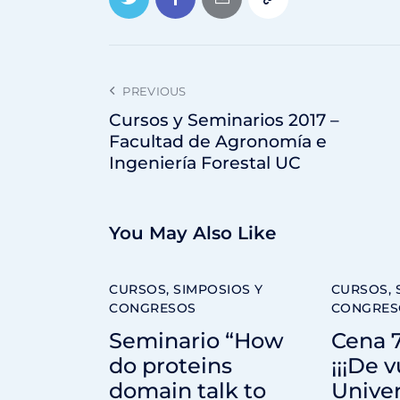
PREVIOUS
Cursos y Seminarios 2017 –
Facultad de Agronomía e
Ingeniería Forestal UC
You May Also Like
CURSOS, SIMPOSIOS Y
CURSOS, 
CONGRESOS
CONGRES
Seminario “How
Cena 
do proteins
¡¡¡De 
domain talk to
Univer