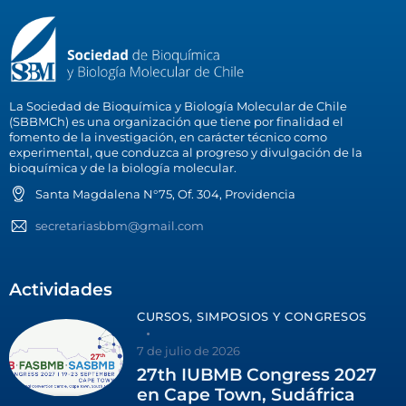
La Sociedad de Bioquímica y Biología Molecular de Chile
(SBBMCh) es una organización que tiene por finalidad el
fomento de la investigación, en carácter técnico como
experimental, que conduzca al progreso y divulgación de la
bioquímica y de la biología molecular.
Santa Magdalena N°75, Of. 304, Providencia
secretariasbbm@gmail.com
Actividades
CURSOS, SIMPOSIOS Y CONGRESOS
7 de julio de 2026
27th IUBMB Congress 2027
en Cape Town, Sudáfrica