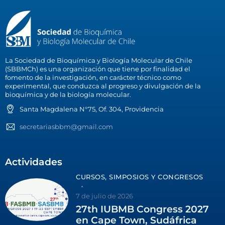
La Sociedad de Bioquímica y Biología Molecular de Chile
(SBBMCh) es una organización que tiene por finalidad el
fomento de la investigación, en carácter técnico como
experimental, que conduzca al progreso y divulgación de la
bioquímica y de la biología molecular.
Santa Magdalena N°75, Of. 304, Providencia
secretariasbbm@gmail.com
Actividades
CURSOS, SIMPOSIOS Y CONGRESOS
7 de julio de 2026
27th IUBMB Congress 2027
en Cape Town, Sudáfrica