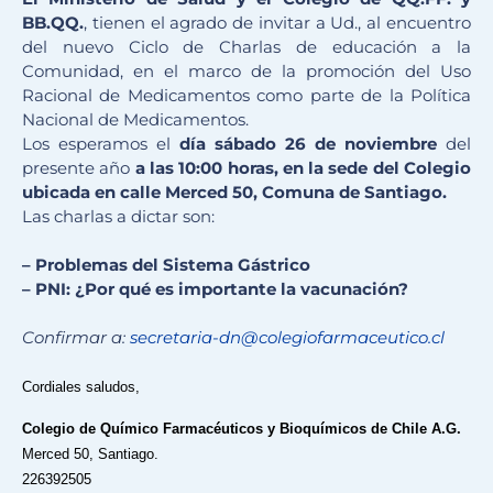
BB.QQ.
, tienen el agrado de invitar a Ud., al encuentro
del nuevo
Ciclo
de
Charlas
de educación a la
Comunidad, en el marco de la promoción del Uso
Racional de Medicamentos como parte de la Política
Nacional de Medicamentos.
Los esperamos el
día sábado 26 de noviembre
del
presente año
a las 10:00 horas, en la sede del Colegio
ubicada en calle Merced 50, Comuna de Santiago.
Las
charlas
a dictar son:
– Problemas del Sistema Gástrico
– PNI: ¿Por qué es importante la vacunación?
Confirmar a:
secretaria-dn@colegiofarmaceut
ico.cl
Cordiales saludos,
Colegio de Químico Farmacéuticos y Bioquímicos de Chile A.G.
Merced 50, Santiago.
226392505