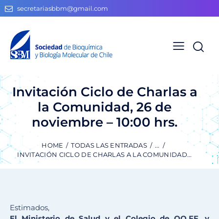
secretariasbbm@gmail.com
Invitación Ciclo de Charlas a
la Comunidad, 26 de
noviembre – 10:00 hrs.
HOME
TODAS LAS ENTRADAS
...
INVITACIÓN CICLO DE CHARLAS A LA COMUNIDAD...
Estimados,
El Ministerio de Salud y el Colegio de QQ.FF. y