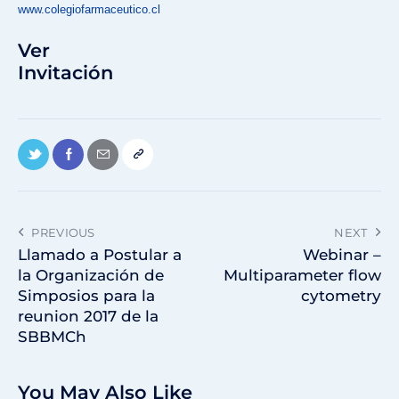
www.colegiofarmaceutico.cl
Ver
Invitación
PREVIOUS
NEXT
Llamado a Postular a
Webinar –
la Organización de
Multiparameter flow
Simposios para la
cytometry
reunion 2017 de la
SBBMCh
You May Also Like