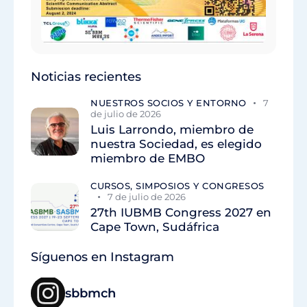
Noticias recientes
NUESTROS SOCIOS Y ENTORNO
7
de julio de 2026
Luis Larrondo, miembro de
nuestra Sociedad, es elegido
miembro de EMBO
CURSOS, SIMPOSIOS Y CONGRESOS
7 de julio de 2026
27th IUBMB Congress 2027 en
Cape Town, Sudáfrica
Síguenos en Instagram
sbbmch