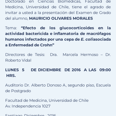
Doctorado en Ciencias Biomédicas, Facultad de
Medicina, Universidad de Chile, tiene el agrado de
invitar a usted a la presentación del Examen de Grado
del alumno,
MAURICIO OLIVARES MORALES
Tema:
“Efecto de los glucocorticoides en la
actividad bactericida e
inflamatoria de macrófagos
humanos infectados por una cepa de
E. coli
asociada
a Enfermedad de Crohn”
Directores de Tesis: Dra. Marcela Hermoso – Dr.
Roberto Vidal
LUNES
5
DE
DIC
IEMBRE DE 2016 A LAS 09:00
HRS.
Auditorio Dr. Alberto Donoso A, segundo piso, Escuela
de Postgrado
Facultad de Medicina, Universidad de Chile
Av. Independencia 1027
Santiago, Diciembre 2016