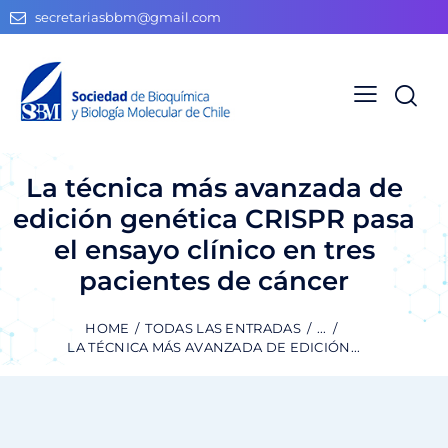
secretariasbbm@gmail.com
La técnica más avanzada de
edición genética CRISPR pasa
el ensayo clínico en tres
pacientes de cáncer
HOME
TODAS LAS ENTRADAS
...
LA TÉCNICA MÁS AVANZADA DE EDICIÓN...