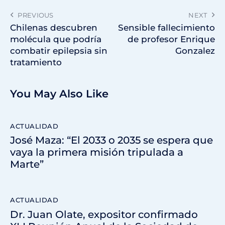
PREVIOUS
NEXT
Chilenas descubren
Sensible fallecimiento
molécula que podría
de profesor Enrique
combatir epilepsia sin
Gonzalez
tratamiento
You May Also Like
ACTUALIDAD
José Maza: “El 2033 o 2035 se espera que
vaya la primera misión tripulada a
Marte”
ACTUALIDAD
Dr. Juan Olate, expositor confirmado