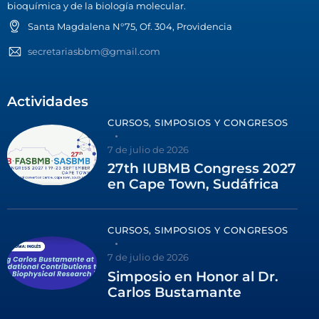
bioquímica y de la biología molecular.
Santa Magdalena N°75, Of. 304, Providencia
secretariasbbm@gmail.com
Actividades
CURSOS, SIMPOSIOS Y CONGRESOS
7 de julio de 2026
27th IUBMB Congress 2027
en Cape Town, Sudáfrica
CURSOS, SIMPOSIOS Y CONGRESOS
7 de julio de 2026
Simposio en Honor al Dr.
Carlos Bustamante