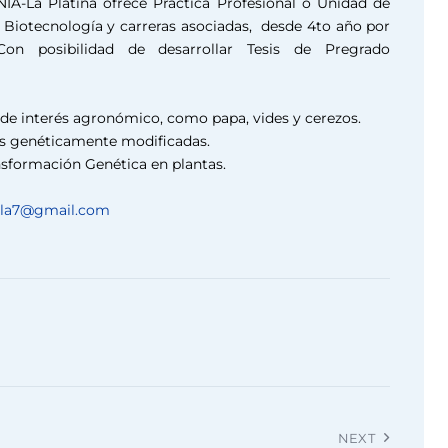
NIA-La Platina ofrece Practica Profesional o Unidad de
 Biotecnología y carreras asociadas, desde 4to año por
Con posibilidad de desarrollar Tesis de Pregrado
 de interés agronómico, como papa, vides y cerezos.
tas genéticamente modificadas.
nsformación Genética en plantas.
ola7@gmail.com
NEXT