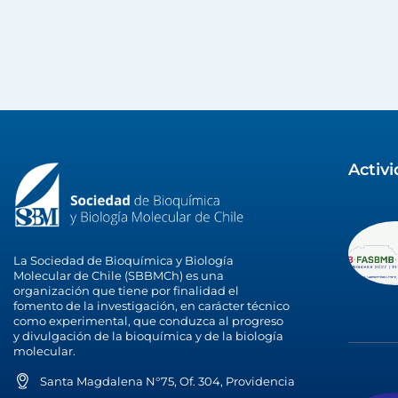
Activ
La Sociedad de Bioquímica y Biología
Molecular de Chile (SBBMCh) es una
organización que tiene por finalidad el
fomento de la investigación, en carácter técnico
como experimental, que conduzca al progreso
y divulgación de la bioquímica y de la biología
molecular.
Santa Magdalena N°75, Of. 304, Providencia