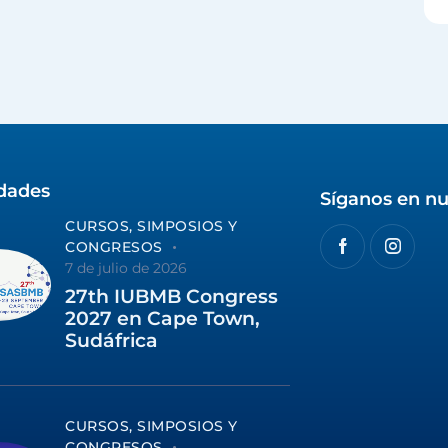
idades
Síganos en nu
CURSOS, SIMPOSIOS Y
CONGRESOS
7 de julio de 2026
27th IUBMB Congress
2027 en Cape Town,
Sudáfrica
CURSOS, SIMPOSIOS Y
CONGRESOS