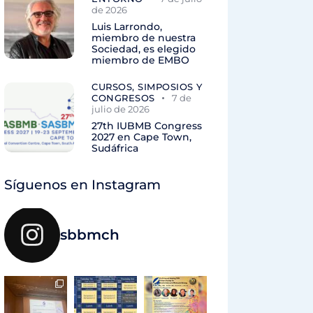
de 2026
Luis Larrondo,
miembro de nuestra
Sociedad, es elegido
miembro de EMBO
CURSOS, SIMPOSIOS Y
CONGRESOS
7 de
julio de 2026
27th IUBMB Congress
2027 en Cape Town,
Sudáfrica
Síguenos en Instagram
sbbmch