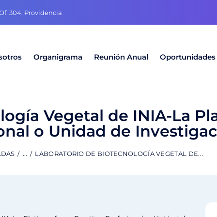
f. 304, Providencia
sotros
Organigrama
Reunión Anual
Oportunidades
logía Vegetal de INIA-La Pl
ional o Unidad de Investiga
ADAS
...
LABORATORIO DE BIOTECNOLOGÍA VEGETAL DE...