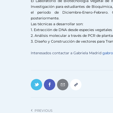
El Laboratorio de Biotecnología Vegetal de I
Investigación para estudiantes de Bioquímica,
el periodo de Diciembre-Enero-Febrero. 
posteriormente.
Las técnicas a desarrollar son:
1. Extracción de DNA desde especies vegetales
2. Análisis molecular a través de PCR de plan
3. Diseño y Construcción de vectores para Tra
Interesados contactar a Gabriela Madrid
gabr
PREVIOUS