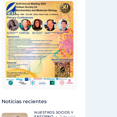
Noticias recientes
NUESTROS SOCIOS Y
ENTORNO
7 de julio