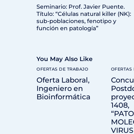
Seminario: Prof. Javier Puente.
Título: “Células natural killer (NK):
sub-poblaciones, fenotipo y
función en patología”
You May Also Like
OFERTAS DE TRABAJO
OFERTAS 
Oferta Laboral,
Concu
Ingeniero en
Postdo
Bioinformática
proyec
1408,
“PATO
MOLE
VIRUS