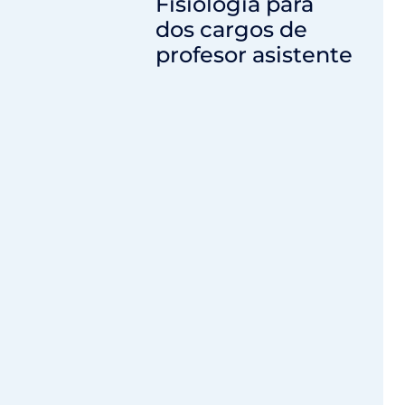
Fisiología para
dos cargos de
profesor asistente