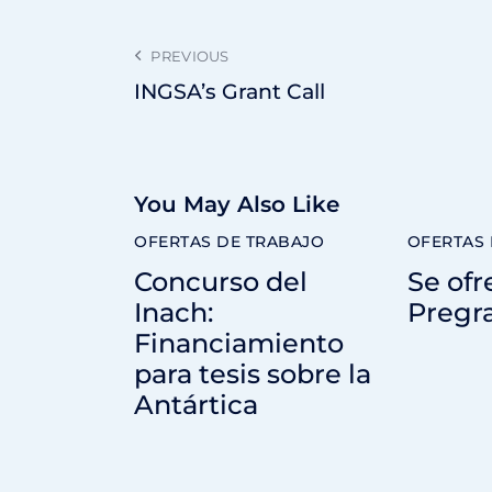
PREVIOUS
INGSA’s Grant Call
You May Also Like
OFERTAS DE TRABAJO
OFERTAS 
Concurso del
Se ofr
Inach:
Pregr
Financiamiento
para tesis sobre la
Antártica