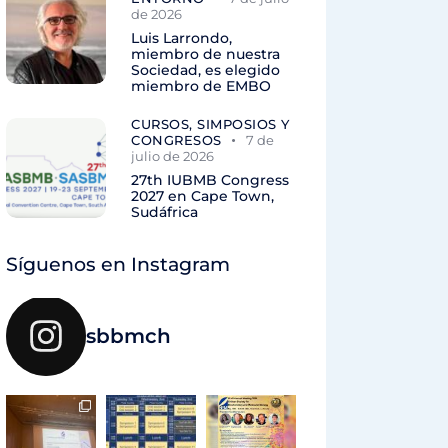
de 2026
Luis Larrondo,
miembro de nuestra
Sociedad, es elegido
miembro de EMBO
CURSOS, SIMPOSIOS Y
CONGRESOS
7 de
julio de 2026
27th IUBMB Congress
2027 en Cape Town,
Sudáfrica
Síguenos en Instagram
sbbmch