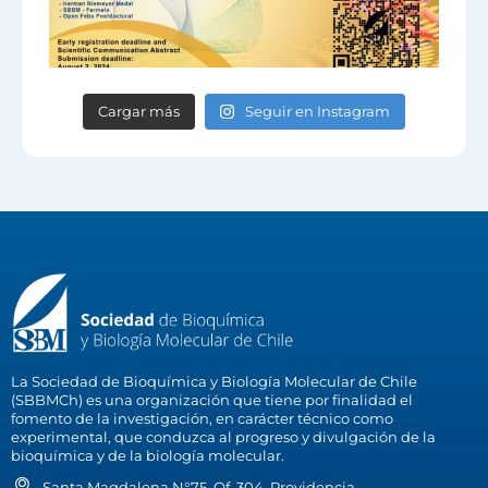
Cargar más
Seguir en Instagram
La Sociedad de Bioquímica y Biología Molecular de Chile
(SBBMCh) es una organización que tiene por finalidad el
fomento de la investigación, en carácter técnico como
experimental, que conduzca al progreso y divulgación de la
bioquímica y de la biología molecular.
Santa Magdalena N°75, Of. 304, Providencia