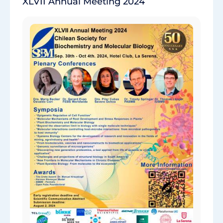
XLVII Annual Meeting 2024