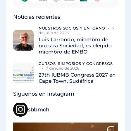
Noticias recientes
NUESTROS SOCIOS Y ENTORNO
7
de julio de 2026
Luis Larrondo, miembro de
nuestra Sociedad, es elegido
miembro de EMBO
CURSOS, SIMPOSIOS Y CONGRESOS
7 de julio de 2026
27th IUBMB Congress 2027 en
Cape Town, Sudáfrica
Síguenos en Instagram
sbbmch