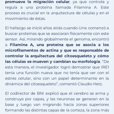
promueve la migración celular
, ya que controla y
regula a una proteína llamada Filamina A. Este
proceso es crucial en la arquitectura de células y en el
movimiento de éstas.
El hallazgo se inició años atrás cuando Urra comenzó a
buscar proteínas que se asociaran físicamente con este
sensor. Así, mirando globalmente el genoma, encontró
a
Filamina A, una proteína que se asocia a los
microfilamentos de actina y que es responsable de
controlar la arquitectura del citoesqueleto y cómo
las células se mueven y cambian su morfología
. “De
esta manera, el investigador logró demostrar que IRE1
tenía una función nueva que no tenía que ver con el
estrés celular, sino con un papel determinante en la
dinámica del citoesqueleto”, comentó Claudio Hetz.
El codirector de BNI explicó que el cerebro se arma y
construye por capas, y las neuronas se generan en la
base y luego van migrando hacia zonas superiores
formando las distintas capas de la corteza, la zona más