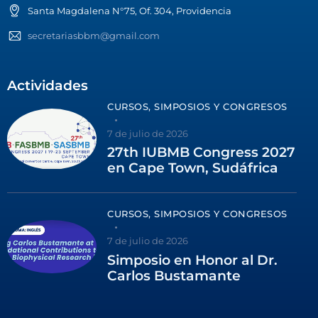
Santa Magdalena N°75, Of. 304, Providencia
secretariasbbm@gmail.com
Actividades
CURSOS, SIMPOSIOS Y CONGRESOS
7 de julio de 2026
27th IUBMB Congress 2027
en Cape Town, Sudáfrica
CURSOS, SIMPOSIOS Y CONGRESOS
7 de julio de 2026
Simposio en Honor al Dr.
Carlos Bustamante