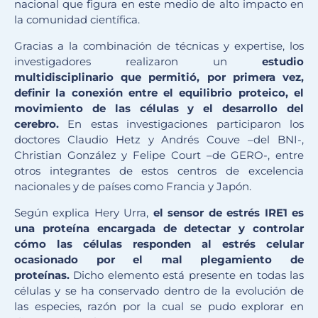
nacional que figura en este medio de alto impacto en
la comunidad científica.
Gracias a la combinación de técnicas y expertise, los
investigadores realizaron un
estudio
multidisciplinario que permitió, por primera vez,
definir la conexión entre el equilibrio proteico, el
movimiento de las células y el desarrollo del
cerebro.
En estas investigaciones participaron los
doctores Claudio Hetz y Andrés Couve –del BNI-,
Christian González y Felipe Court –de GERO-, entre
otros integrantes de estos centros de excelencia
nacionales y de países como Francia y Japón.
Según explica Hery Urra,
el sensor de estrés IRE1 es
una proteína encargada de detectar y controlar
cómo las células responden al estrés celular
ocasionado por el mal plegamiento de
proteínas.
Dicho elemento está presente en todas las
células y se ha conservado dentro de la evolución de
las especies, razón por la cual se pudo explorar en