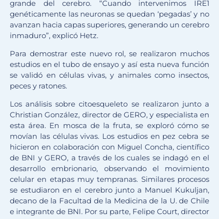
grande del cerebro. “Cuando intervenimos IRE1
genéticamente las neuronas se quedan ‘pegadas’ y no
avanzan hacia capas superiores, generando un cerebro
inmaduro”, explicó Hetz.
Para demostrar este nuevo rol, se realizaron muchos
estudios en el tubo de ensayo y así esta nueva función
se validó en células vivas, y animales como insectos,
peces y ratones.
Los análisis sobre citoesqueleto se realizaron junto a
Christian González, director de GERO, y especialista en
esta área. En mosca de la fruta, se exploró cómo se
movían las células vivas. Los estudios en pez cebra se
hicieron en colaboración con Miguel Concha, científico
de BNI y GERO, a través de los cuales se indagó en el
desarrollo embrionario, observando el movimiento
celular en etapas muy tempranas. Similares procesos
se estudiaron en el cerebro junto a Manuel Kukuljan,
decano de la Facultad de la Medicina de la U. de Chile
e integrante de BNI. Por su parte, Felipe Court, director