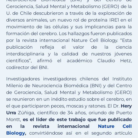
Gerociencia, Salud Mental y Metabolismo (GERO) de la
U. de Chile descubrieron a través de la exploración de
diversos animales, un nuevo rol de proteína IRE1 en el
movimiento de las células y sus implicancias para la
formación del cerebro. Los hallazgos fueron publicados
por la revista internacional Nature Cell Biology. “Esta
publicación refleja el valor de la ciencia
interdisciplinaria y la calidad de nuestros jóvenes
científicos”, afirmó el académico Claudio Hetz,
codirector del BNI.
Investigadores investigadores chilenos del Instituto
Milenio de Neurociencia Biomédica (BNI) y del Centro
de Gerociencia, Salud Mental y Metabolismo (GERO)
se reunieron en un inédito estudio sobre el cerebro, en
el que participaron peces, moscas y ratones. El Dr.
Hery
Urra
Zúñiga, científico de 34 años, oriundo de Puerto
Montt,
es el líder de este trabajo que fue publicado
en la revista internacional
Nature Cell
Biology
,
convirtiéndose así en el segundo artículo