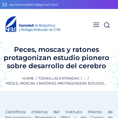
secretariasbbm@gmail.com
Peces, moscas y ratones
protagonizan estudio pionero
sobre desarrollo del cerebro
HOME
TODAS LAS ENTRADAS
...
PECES, MOSCAS Y RATONES PROTAGONIZAN ESTUDIO...
Científicos chilenos del Instituto Milenio de
Neurociencia Biomédica (BNI) y del Centro de