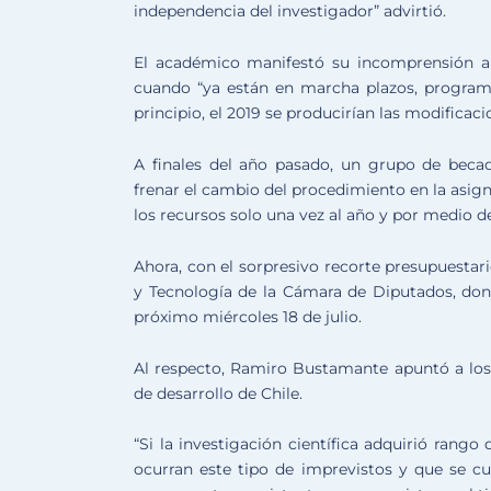
independencia del investigador” advirtió.
El académico manifestó su incomprensión ante
cuando “ya están en marcha plazos, program
principio, el 2019 se producirían las modificaci
A finales del año pasado, un grupo de becad
frenar el cambio del procedimiento en la asign
los recursos solo una vez al año y por medio 
Ahora, con el sorpresivo recorte presupuestari
y Tecnología de la Cámara de Diputados, don
próximo miércoles 18 de julio.
Al respecto, Ramiro Bustamante apuntó a los d
de desarrollo de Chile.
“Si la investigación científica adquirió rango
ocurran este tipo de imprevistos y que se 