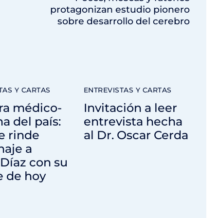
protagonizan estudio pionero
sobre desarrollo del cerebro
TAS Y CARTAS
ENTREVISTAS Y CARTAS
ra médico-
Invitación a leer
na del país:
entrevista hecha
e rinde
al Dr. Oscar Cerda
aje a
 Díaz con su
e de hoy