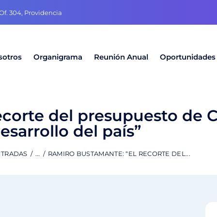
f. 304, Providencia
sotros
Organigrama
Reunión Anual
Oportunidades
corte del presupuesto de C
desarrollo del país”
NTRADAS
...
RAMIRO BUSTAMANTE: “EL RECORTE DEL...