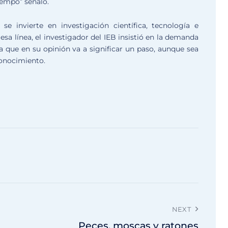
iempo” señaló.
se invierte en investigación científica, tecnología e
esa línea, el investigador del IEB insistió en la demanda
a que en su opinión va a significar un paso, aunque sea
conocimiento.
NEXT
Peces, moscas y ratones