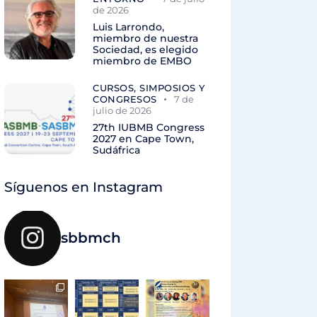
de 2026
Luis Larrondo,
miembro de nuestra
Sociedad, es elegido
miembro de EMBO
CURSOS, SIMPOSIOS Y
CONGRESOS
7 de
julio de 2026
27th IUBMB Congress
2027 en Cape Town,
Sudáfrica
Síguenos en Instagram
sbbmch