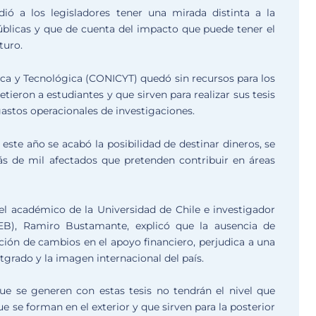
ió a los legisladores tener una mirada distinta a la
públicas y que de cuenta del impacto que puede tener el
turo.
ica y Tecnológica (CONICYT) quedó sin recursos para los
ron a estudiantes y que sirven para realizar sus tesis
gastos operacionales de investigaciones.
e año se acabó la posibilidad de destinar dineros, se
s de mil afectados que pretenden contribuir en áreas
 el académico de la Universidad de Chile e investigador
(IEB), Ramiro Bustamante, explicó que la ausencia de
ción de cambios en el apoyo financiero, perjudica a una
grado y la imagen internacional del país.
ue se generen con estas tesis no tendrán el nivel que
e se forman en el exterior y que sirven para la posterior