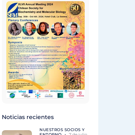
Noticias recientes
NUESTROS SOCIOS Y
ENTORNO
7 de julio