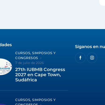
idades
Síganos en nu
CURSOS, SIMPOSIOS Y
CONGRESOS
7 de julio de 2026
27th IUBMB Congress
2027 en Cape Town,
Sudáfrica
CURSOS, SIMPOSIOS Y
CONGRESOS