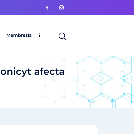
Membresía
onicyt afecta