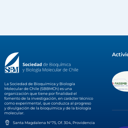
Activ
La Sociedad de Bioquímica y Biología
Molecular de Chile (SBBMCh) es una
organización que tiene por finalidad el
fomento de la investigación, en carácter técnico
como experimental, que conduzca al progreso
y divulgación de la bioquímica y de la biología
molecular.
Santa Magdalena N°75, Of. 304, Providencia