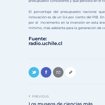
presupuesto consistente y que persista en el t
El porcentaje del presupuesto nacional que 
innovación es de un 0,4 por ciento del PIB. En 
por el incremento en la inversión en esta áre
mínimo, más adelante para la generación de 
Fuente:
radio.uchile.cl
PREVIOUS
Los museos de ciencias más