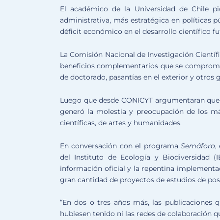
El académico de la Universidad de Chile pid
administrativa, más estratégica en políticas 
déficit económico en el desarrollo científico fu
La Comisión Nacional de Investigación Científ
beneficios complementarios que se comprometie
de doctorado, pasantías en el exterior y otros 
Luego que desde CONICYT argumentaran que est
generó la molestia y preocupación de los má
científicas, de artes y humanidades.
En conversación con el programa
Semáforo
,
del Instituto de Ecología y Biodiversidad 
información oficial y la repentina implementa
gran cantidad de proyectos de estudios de post
“En dos o tres años más, las publicaciones q
hubiesen tenido ni las redes de colaboración qu