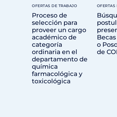
OFERTAS DE TRABAJO
OFERTAS 
Proceso de
Búsqu
selección para
postul
proveer un cargo
presen
académico de
Becas
categoría
o Posd
ordinaria en el
de CO
departamento de
química
farmacológica y
toxicológica