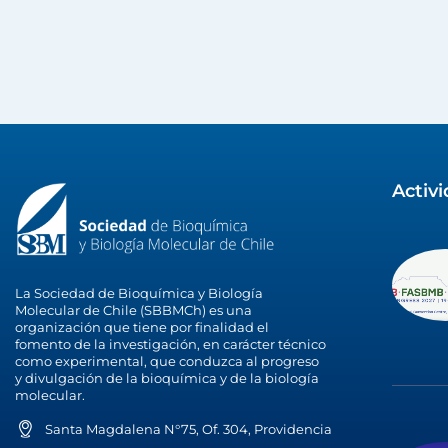
Activ
La Sociedad de Bioquímica y Biología
Molecular de Chile (SBBMCh) es una
organización que tiene por finalidad el
fomento de la investigación, en carácter técnico
como experimental, que conduzca al progreso
y divulgación de la bioquímica y de la biología
molecular.
Santa Magdalena N°75, Of. 304, Providencia