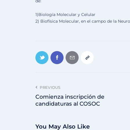
de:
1)Biología Molecular y Celular
2) Biofísica Molecular, en el campo de la Neuro
PREVIOUS
Comienza inscripción de
candidaturas al COSOC
You May Also Like