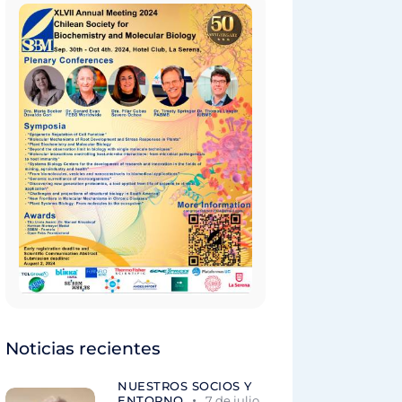
Noticias recientes
NUESTROS SOCIOS Y
ENTORNO
7 de julio