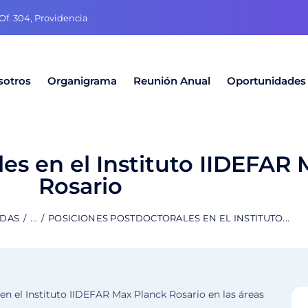
f. 304, Providencia
sotros
Organigrama
Reunión Anual
Oportunidades
es en el Instituto IIDEFAR
Rosario
ADAS
...
POSICIONES POSTDOCTORALES EN EL INSTITUTO...
en el Instituto IIDEFAR Max Planck Rosario en las áreas