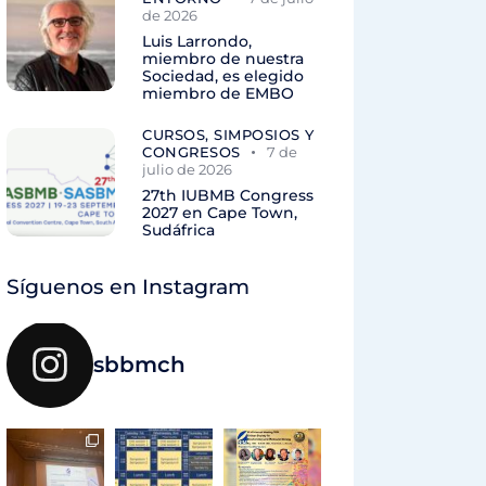
de 2026
Luis Larrondo,
miembro de nuestra
Sociedad, es elegido
miembro de EMBO
CURSOS, SIMPOSIOS Y
CONGRESOS
7 de
julio de 2026
27th IUBMB Congress
2027 en Cape Town,
Sudáfrica
Síguenos en Instagram
sbbmch