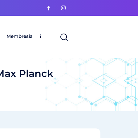
Membresía
 Max Planck