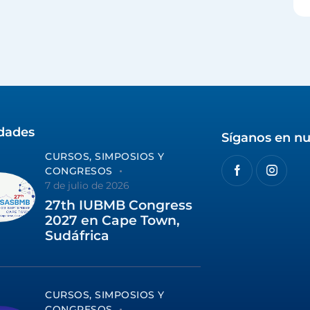
idades
Síganos en nu
CURSOS, SIMPOSIOS Y
CONGRESOS
7 de julio de 2026
27th IUBMB Congress
2027 en Cape Town,
Sudáfrica
CURSOS, SIMPOSIOS Y
CONGRESOS