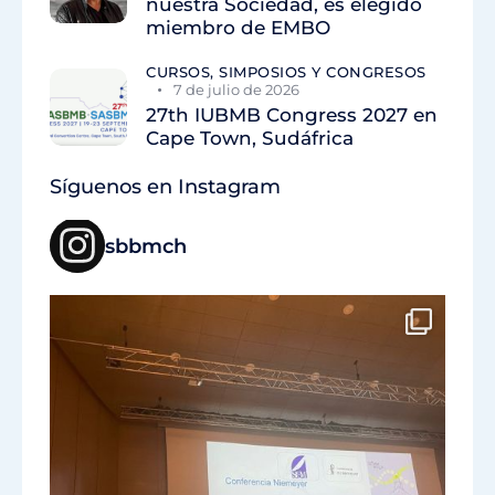
nuestra Sociedad, es elegido
miembro de EMBO
CURSOS, SIMPOSIOS Y CONGRESOS
7 de julio de 2026
27th IUBMB Congress 2027 en
Cape Town, Sudáfrica
Síguenos en Instagram
sbbmch