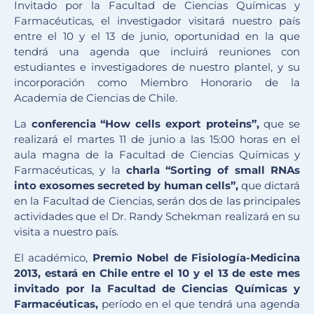
Invitado por la Facultad de Ciencias Químicas y
Farmacéuticas, el investigador visitará nuestro país
entre el 10 y el 13 de junio, oportunidad en la que
tendrá una agenda que incluirá reuniones con
estudiantes e investigadores de nuestro plantel, y su
incorporación como Miembro Honorario de la
Academia de Ciencias de Chile.
La
conferencia “How cells export proteins”,
que se
realizará el martes 11 de junio a las 15:00 horas en el
aula magna de la Facultad de Ciencias Químicas y
Farmacéuticas, y la
charla “Sorting of small RNAs
into exosomes secreted by human cells”,
que dictará
en la Facultad de Ciencias, serán dos de las principales
actividades que el Dr. Randy Schekman realizará en su
visita a nuestro país.
El académico,
Premio Nobel de Fisiología-Medicina
2013, estará en Chile entre el 10 y el 13 de este mes
invitado por la Facultad de Ciencias Químicas y
Farmacéuticas,
período en el que tendrá una agenda