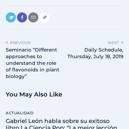
PREVIOUS
NEXT
Seminario “Different
Daily Schedule,
approaches to
Thursday, July 18, 2019
understand the role
of flavonoids in plant
biology”
You May Also Like
ACTUALIDAD
Gabriel León habla sobre su exitoso
libro La Ciencia Pop: “La mejor lección