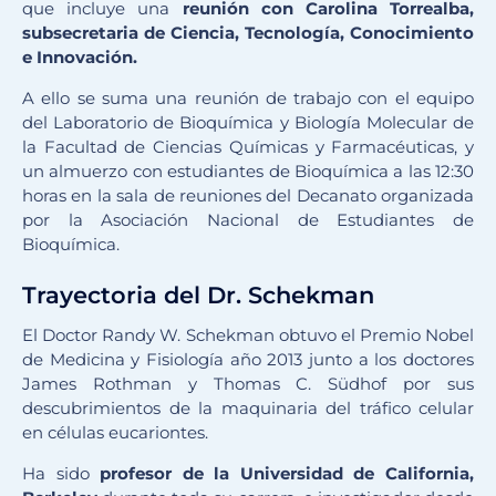
que incluye una
reunión con Carolina Torrealba,
subsecretaria de Ciencia, Tecnología, Conocimiento
e Innovación.
A ello se suma una reunión de trabajo con el equipo
del Laboratorio de Bioquímica y Biología Molecular de
la Facultad de Ciencias Químicas y Farmacéuticas, y
un almuerzo con estudiantes de Bioquímica a las 12:30
horas en la sala de reuniones del Decanato organizada
por la Asociación Nacional de Estudiantes de
Bioquímica.
Trayectoria del Dr. Schekman
El Doctor Randy W. Schekman obtuvo el Premio Nobel
de Medicina y Fisiología año 2013 junto a los doctores
James Rothman y Thomas C. Südhof por sus
descubrimientos de la maquinaria del tráfico celular
en células eucariontes.
Ha sido
profesor de la Universidad de California,