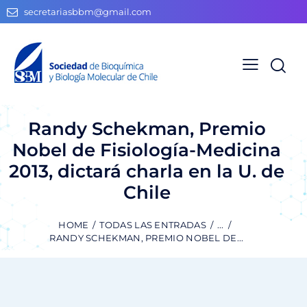
secretariasbbm@gmail.com
Randy Schekman, Premio
Nobel de Fisiología-Medicina
2013, dictará charla en la U. de
Chile
HOME
TODAS LAS ENTRADAS
...
RANDY SCHEKMAN, PREMIO NOBEL DE...