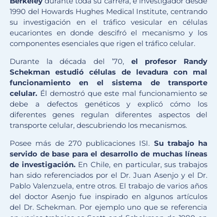
Berkeley
durante toda su carrera, e investigador desde
1990 del Howards Hughes Medical Institute, centrando
su investigación en el tráfico vesicular en células
eucariontes en donde descifró el mecanismo y los
componentes esenciales que rigen el tráfico celular.
Durante la década del ’70,
el profesor Randy
Schekman estudió células de levadura con mal
funcionamiento en el sistema de transporte
celular.
Él demostró que este mal funcionamiento se
debe a defectos genéticos y explicó cómo los
diferentes genes regulan diferentes aspectos del
transporte celular, descubriendo los mecanismos.
Posee más de 270 publicaciones ISI.
Su trabajo ha
servido de base para el desarrollo de muchas líneas
de investigación.
En Chile, en particular, sus trabajos
han sido referenciados por el Dr. Juan Asenjo y el Dr.
Pablo Valenzuela, entre otros. El trabajo de varios años
del doctor Asenjo fue inspirado en algunos artículos
del Dr. Schekman. Por ejemplo uno que se referencia