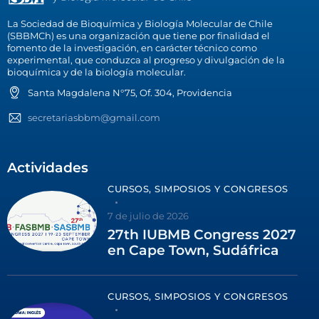
La Sociedad de Bioquímica y Biología Molecular de Chile
(SBBMCh) es una organización que tiene por finalidad el
fomento de la investigación, en carácter técnico como
experimental, que conduzca al progreso y divulgación de la
bioquímica y de la biología molecular.
Santa Magdalena N°75, Of. 304, Providencia
secretariasbbm@gmail.com
Actividades
CURSOS, SIMPOSIOS Y CONGRESOS
7 de julio de 2026
27th IUBMB Congress 2027
en Cape Town, Sudáfrica
CURSOS, SIMPOSIOS Y CONGRESOS