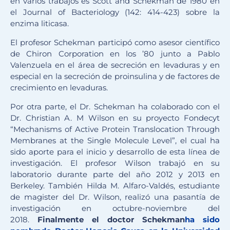
en varios trabajos es Scott and Schekman de 1980 en
el Journal of Bacteriology (142: 414-423) sobre la
enzima liticasa.
El profesor Schekman participó como asesor científico
de Chiron Corporation en los ’80 junto a Pablo
Valenzuela en el área de secreción en levaduras y en
especial en la secreción de proinsulina y de factores de
crecimiento en levaduras.
Por otra parte, el Dr. Schekman ha colaborado con el
Dr. Christian A. M Wilson en su proyecto Fondecyt
“Mechanisms of Active Protein Translocation Through
Membranes at the Single Molecule Level”, el cual ha
sido aporte para el inicio y desarrollo de esta línea de
investigación. El profesor Wilson trabajó en su
laboratorio durante parte del año 2012 y 2013 en
Berkeley. También Hilda M. Alfaro-Valdés, estudiante
de magister del Dr. Wilson, realizó una pasantía de
investigación en octubre-noviembre del
2018.
Finalmente el doctor Schekman
ha sido