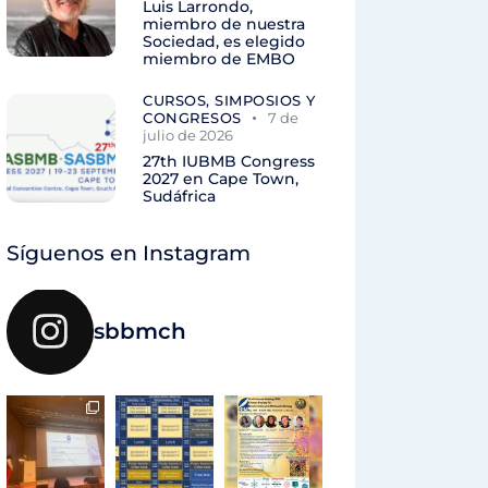
Luis Larrondo,
miembro de nuestra
Sociedad, es elegido
miembro de EMBO
CURSOS, SIMPOSIOS Y
CONGRESOS
7 de
julio de 2026
27th IUBMB Congress
2027 en Cape Town,
Sudáfrica
Síguenos en Instagram
sbbmch