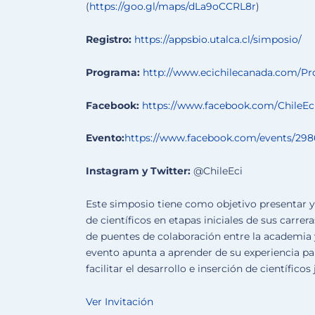
(
https://goo.gl/maps/dLa9oCCRL8r
)
Registro:
https://appsbio.utalca.cl/simposio/
Programa:
http://www.ecichilecanada.com/P
Facebook:
https://www.facebook.com/ChileEc
Evento:
https://www.facebook.com/events/298
Instagram y Twitter:
@ChileEci
Este simposio tiene como objetivo presentar y 
de científicos en etapas iniciales de sus carr
de puentes de colaboración entre la academia y 
evento apunta a aprender de su experiencia pa
facilitar el desarrollo e inserción de científicos
Ver Invitación