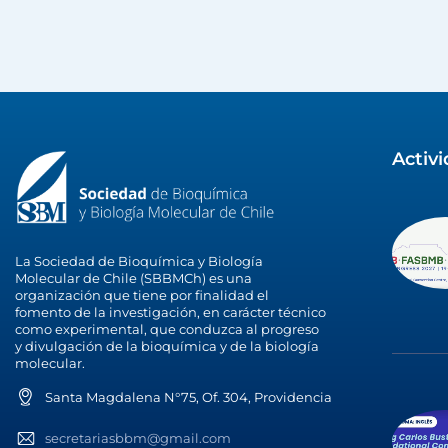
Activ
La Sociedad de Bioquímica y Biología
Molecular de Chile (SBBMCh) es una
organización que tiene por finalidad el
fomento de la investigación, en carácter técnico
como experimental, que conduzca al progreso
y divulgación de la bioquímica y de la biología
molecular.
Santa Magdalena N°75, Of. 304, Providencia
secretariasbbm@gmail.com