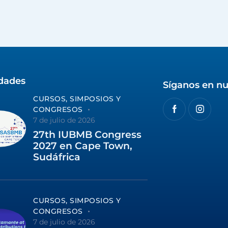
idades
Síganos en nu
CURSOS, SIMPOSIOS Y
CONGRESOS
7 de julio de 2026
27th IUBMB Congress
2027 en Cape Town,
Sudáfrica
CURSOS, SIMPOSIOS Y
CONGRESOS
7 de julio de 2026