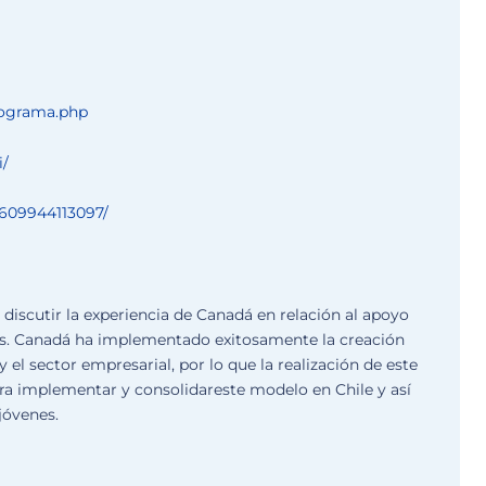
rograma.php
i/
609944113097/
discutir la experiencia de Canadá en relación al apoyo
eras. Canadá ha implementado exitosamente la creación
el sector empresarial, por lo que la realización de este
ra implementar y consolidareste modelo en Chile y así
 jóvenes.