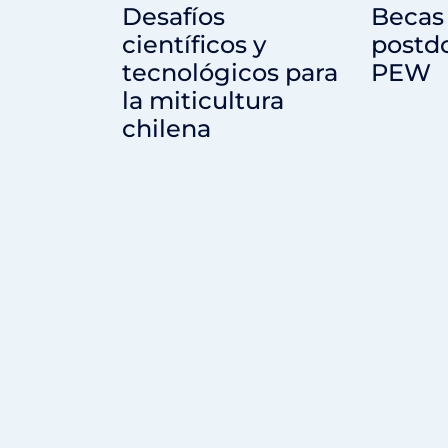
Desafíos
Becas
científicos y
postdo
tecnológicos para
PEW
la miticultura
chilena