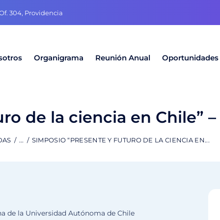
f. 304, Providencia
sotros
Organigrama
Reunión Anual
Oportunidades
ro de la ciencia en Chile” –
DAS
...
SIMPOSIO “PRESENTE Y FUTURO DE LA CIENCIA EN...
a de la Universidad Autónoma de Chile