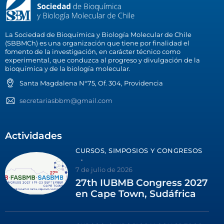
La Sociedad de Bioquímica y Biología Molecular de Chile
(SBBMCh) es una organización que tiene por finalidad el
fomento de la investigación, en carácter técnico como
experimental, que conduzca al progreso y divulgación de la
bioquímica y de la biología molecular.
Santa Magdalena N°75, Of. 304, Providencia
secretariasbbm@gmail.com
Actividades
CURSOS, SIMPOSIOS Y CONGRESOS
7 de julio de 2026
27th IUBMB Congress 2027
en Cape Town, Sudáfrica