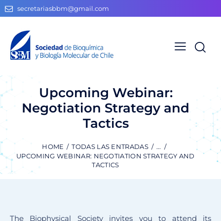
secretariasbbm@gmail.com
Upcoming Webinar:
Negotiation Strategy and
Tactics
HOME
TODAS LAS ENTRADAS
...
UPCOMING WEBINAR: NEGOTIATION STRATEGY AND
TACTICS
The Biophysical Society invites you to attend its