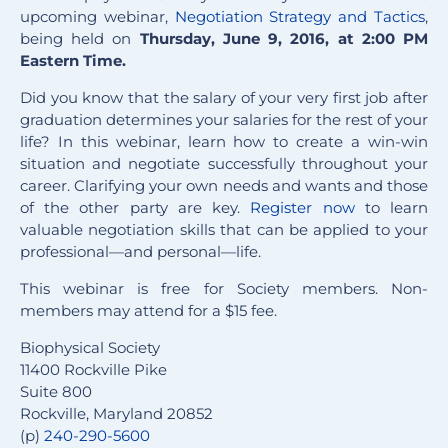
upcoming webinar,
Negotiation Strategy and Tactics
,
being held on
Thursday, June 9, 2016, at 2:00 PM
Eastern Time.
Did you know that the salary of your very first job after
graduation determines your salaries for the rest of your
life? In this webinar, learn how to create a win-win
situation and negotiate successfully throughout your
career. Clarifying your own needs and wants and those
of the other party are key.
Register now
to learn
valuable negotiation skills that can be applied to your
professional—and personal—life.
This webinar is free for Society members. Non-
members may attend for a $15 fee.
Biophysical Society
11400 Rockville Pike
Suite 800
Rockville, Maryland 20852
(p)
240-290-5600