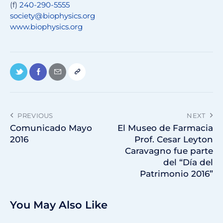
(f)
240-290-5555
society@biophysics.org
www.biophysics.org
PREVIOUS
NEXT
Comunicado Mayo
El Museo de Farmacia
2016
Prof. Cesar Leyton
Caravagno fue parte
del “Día del
Patrimonio 2016”
You May Also Like