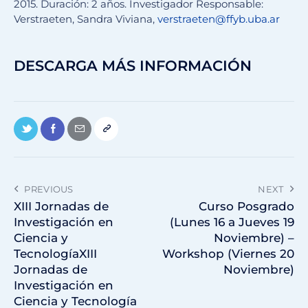
2015. Duración: 2 años. Investigador Responsable:
Verstraeten, Sandra Viviana,
verstraeten@ffyb.uba.ar
DESCARGA MÁS INFORMACIÓN
PREVIOUS
NEXT
XIII Jornadas de
Curso Posgrado
Investigación en
(Lunes 16 a Jueves 19
Ciencia y
Noviembre) –
TecnologíaXIII
Workshop (Viernes 20
Jornadas de
Noviembre)
Investigación en
Ciencia y Tecnología