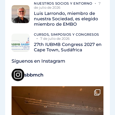
NUESTROS SOCIOS Y ENTORNO
7
de julio de 2026
Luis Larrondo, miembro de
nuestra Sociedad, es elegido
miembro de EMBO
CURSOS, SIMPOSIOS Y CONGRESOS
7 de julio de 2026
27th IUBMB Congress 2027 en
Cape Town, Sudáfrica
Síguenos en Instagram
sbbmch