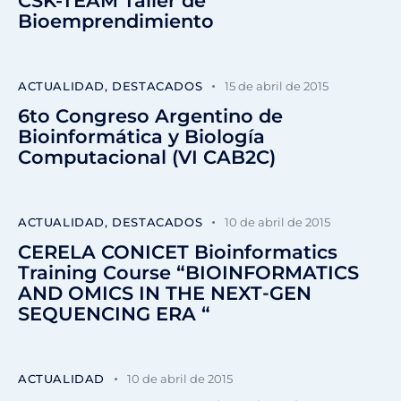
CSK-TEAM Taller de
Bioemprendimiento
ACTUALIDAD
,
DESTACADOS
15 de abril de 2015
6to Congreso Argentino de
Bioinformática y Biología
Computacional (VI CAB2C)
ACTUALIDAD
,
DESTACADOS
10 de abril de 2015
CERELA CONICET Bioinformatics
Training Course “BIOINFORMATICS
AND OMICS IN THE NEXT‐GEN
SEQUENCING ERA “
ACTUALIDAD
10 de abril de 2015