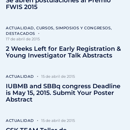
Se abren postulaciones al Premio
FWIS 2015
ACTUALIDAD
,
CURSOS, SIMPOSIOS Y CONGRESOS
,
DESTACADOS
17 de abril de 2015
2 Weeks Left for Early Registration &
Young Investigator Talk Abstracts
ACTUALIDAD
15 de abril de 2015
IUBMB and SBBq congress Deadline
is May 15, 2015. Submit Your Poster
Abstract
ACTUALIDAD
15 de abril de 2015