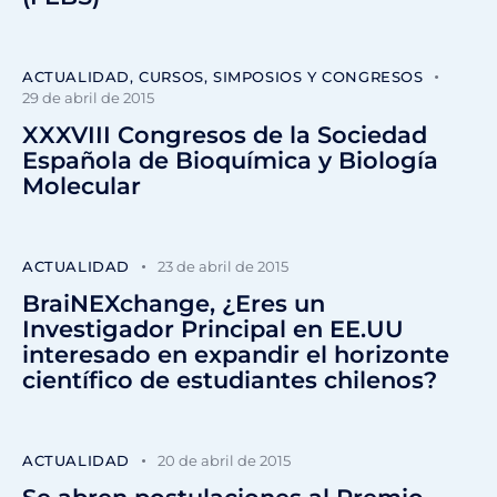
ACTUALIDAD
,
CURSOS, SIMPOSIOS Y CONGRESOS
29 de abril de 2015
XXXVIII Congresos de la Sociedad
Española de Bioquímica y Biología
Molecular
ACTUALIDAD
23 de abril de 2015
BraiNEXchange, ¿Eres un
Investigador Principal en EE.UU
interesado en expandir el horizonte
científico de estudiantes chilenos?
ACTUALIDAD
20 de abril de 2015